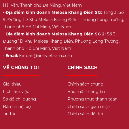
Hải Vân, Thành phố Đà Nẵng, Việt Nam.
-
Địa điểm kinh doanh Melosa Khang Điền SG:
Tầng 3, Số
9, Đường 1D Khu Melosa Khang Điền, Phường Long Trường,
Thành phố Hồ Chí Minh, Việt Nam
-
Địa điểm kinh doanh Melosa Khang Điền SG 2:
Số 3,
Đường 1D Khu Melosa Khang Điền, Phường Long Trường,
Thành phố Hồ Chí Minh, Việt Nam
-
Email:
ketoan@amivietnam.com
VỀ CHÚNG TÔI
CHÍNH SÁCH
Giới thiệu
Chính sách chung
Lịch làm việc
Bảo mật thông tin
Sơ đồ chỉ đường
Phương thức thanh toán
Bản tin nội bộ
Chính sách giao nhận
Tin tức
Chính sách đổi trả