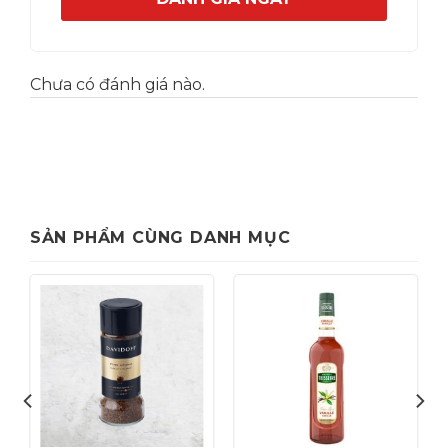
Chưa có đánh giá nào.
SẢN PHẨM CÙNG DANH MỤC