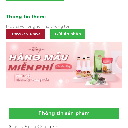
Thông tin thêm:
Mua sỉ vui lòng liên hệ chúng tôi:
0989.330.683
Gửi tin nhắn
Thông tin sản phẩm
(Gas Isi Soda Chargers)