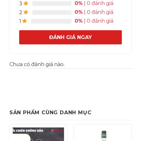
0%
| 0 đánh giá
3
0%
| 0 đánh giá
2
0%
| 0 đánh giá
1
ĐÁNH GIÁ NGAY
Chưa có đánh giá nào.
SẢN PHẨM CÙNG DANH MỤC
Giảm giá!