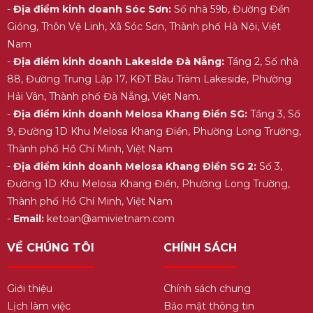
-
Địa điểm kinh doanh Sóc Sơn:
Số nhà 59b, Đường Đền
Gióng, Thôn Vệ Linh, Xã Sóc Sơn, Thành phố Hà Nội, Việt
Nam
-
Địa điểm kinh doanh Lakeside Đà Nẵng:
Tầng 2, Số nhà
88, Đường Trung Lập 17, KĐT Bàu Tràm Lakeside, Phường
Hải Vân, Thành phố Đà Nẵng, Việt Nam.
-
Địa điểm kinh doanh Melosa Khang Điền SG:
Tầng 3, Số
9, Đường 1D Khu Melosa Khang Điền, Phường Long Trường,
Thành phố Hồ Chí Minh, Việt Nam
-
Địa điểm kinh doanh Melosa Khang Điền SG 2:
Số 3,
Đường 1D Khu Melosa Khang Điền, Phường Long Trường,
Thành phố Hồ Chí Minh, Việt Nam
-
Email:
ketoan@amivietnam.com
VỀ CHÚNG TÔI
CHÍNH SÁCH
Giới thiệu
Chính sách chung
Lịch làm việc
Bảo mật thông tin