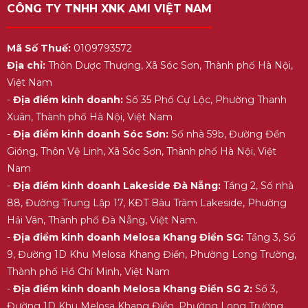
CÔNG TY TNHH XNK AMI VIỆT NAM
Mã Số Thuế:
0109793572
Địa chỉ:
Thôn Dược Thượng, Xã Sóc Sơn, Thành phố Hà Nội,
Việt Nam
-
Địa điểm kinh doanh:
Số 35 Phố Cự Lộc, Phường Thanh
Xuân, Thành phố Hà Nội, Việt Nam
-
Địa điểm kinh doanh Sóc Sơn:
Số nhà 59b, Đường Đền
Gióng, Thôn Vệ Linh, Xã Sóc Sơn, Thành phố Hà Nội, Việt
Nam
-
Địa điểm kinh doanh Lakeside Đà Nẵng:
Tầng 2, Số nhà
88, Đường Trung Lập 17, KĐT Bàu Tràm Lakeside, Phường
Hải Vân, Thành phố Đà Nẵng, Việt Nam.
-
Địa điểm kinh doanh Melosa Khang Điền SG:
Tầng 3, Số
9, Đường 1D Khu Melosa Khang Điền, Phường Long Trường,
Thành phố Hồ Chí Minh, Việt Nam
-
Địa điểm kinh doanh Melosa Khang Điền SG 2:
Số 3,
Đường 1D Khu Melosa Khang Điền, Phường Long Trường,