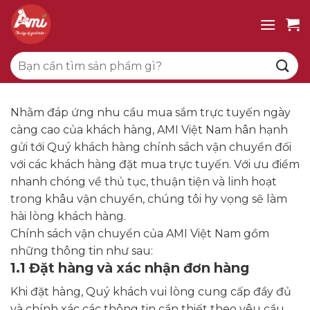
Bỏ
qua
nội
Tìm
dung
kiếm:
Nhằm đáp ứng nhu cầu mua sắm trực tuyến ngày
càng cao của khách hàng, AMI Việt Nam hân hạnh
gửi tới Quý khách hàng chính sách vận chuyển đối
với các khách hàng đặt mua trực tuyến. Với ưu điểm
nhanh chóng về thủ tục, thuận tiện và linh hoạt
trong khâu vận chuyển, chúng tôi hy vọng sẽ làm
hài lòng khách hàng.
Chính sách vận chuyển của AMI Việt Nam gồm
những thông tin như sau:
1.1 Đặt hàng và xác nhận đơn hàng
Khi đặt hàng, Quý khách vui lòng cung cấp đầy đủ
và chính xác các thông tin cần thiết theo yêu cầu