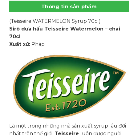
Thông tin sản phẩm
(Teisseire WATERMELON Syrup 70cl)
Sirô dưa hấu Teisseire Watermelon – chai
70cl
Xuất xứ:
Pháp
Là một trong những nhà sản xuất syrup lâu đời
nhất trên thế giới,
Teisseire
luôn được người