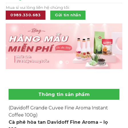
Mua sỉ vui lòng liên hệ chúng tôi:
0989.330.683
Gửi tin nhắn
Thông tin sản phẩm
(Davidoff Grande Cuvee Fine Aroma Instant
Coffee 100g)
Cà phê hòa tan Davidoff Fine Aroma – lọ