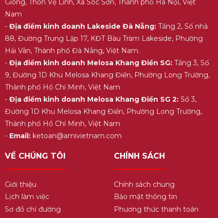
Gióng, Thôn Vệ Linh, Xã Sóc Sơn, Thành phố Hà Nội, Việt
Nam
-
Địa điểm kinh doanh Lakeside Đà Nẵng:
Tầng 2, Số nhà
88, Đường Trung Lập 17, KĐT Bàu Tràm Lakeside, Phường
Hải Vân, Thành phố Đà Nẵng, Việt Nam.
-
Địa điểm kinh doanh Melosa Khang Điền SG:
Tầng 3, Số
9, Đường 1D Khu Melosa Khang Điền, Phường Long Trường,
Thành phố Hồ Chí Minh, Việt Nam
-
Địa điểm kinh doanh Melosa Khang Điền SG 2:
Số 3,
Đường 1D Khu Melosa Khang Điền, Phường Long Trường,
Thành phố Hồ Chí Minh, Việt Nam
-
Email:
ketoan@amivietnam.com
VỀ CHÚNG TÔI
CHÍNH SÁCH
Giới thiệu
Chính sách chung
Lịch làm việc
Bảo mật thông tin
Sơ đồ chỉ đường
Phương thức thanh toán