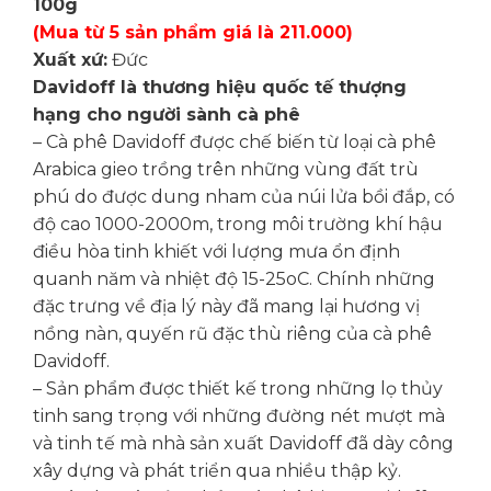
100g
(Mua từ 5 sản phẩm giá là 211.000)
Xuất xứ:
Đức
Davidoff là thương hiệu quốc tế thượng
hạng cho người sành cà phê
– Cà phê Davidoff được chế biến từ loại cà phê
Arabica gieo trồng trên những vùng đất trù
phú do được dung nham của núi lửa bồi đắp, có
độ cao 1000-2000m, trong môi trường khí hậu
điều hòa tinh khiết với lượng mưa ổn định
quanh năm và nhiệt độ 15-25oC. Chính những
đặc trưng về địa lý này đã mang lại hương vị
nồng nàn, quyến rũ đặc thù riêng của cà phê
Davidoff.
– Sản phẩm được thiết kế trong những lọ thủy
tinh sang trọng với những đường nét mượt mà
và tinh tế mà nhà sản xuất Davidoff đã dày công
xây dựng và phát triển qua nhiều thập kỷ.