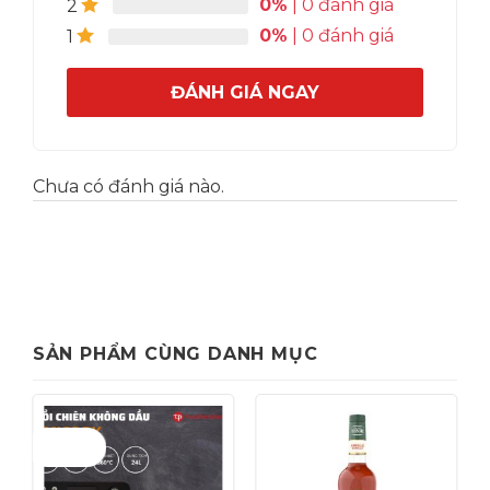
0%
| 0 đánh giá
2
0%
| 0 đánh giá
1
ĐÁNH GIÁ NGAY
Chưa có đánh giá nào.
SẢN PHẨM CÙNG DANH MỤC
Giảm giá!