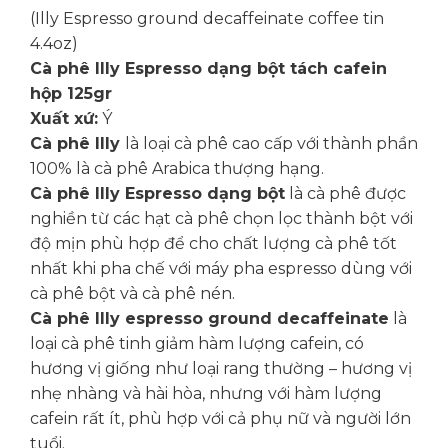
(Illy Espresso ground decaffeinate coffee tin
4.4oz)
Cà phê Illy Espresso dạng bột tách cafein
hộp 125gr
Xuất xứ:
Ý
Cà phê Illy
là loại cà phê cao cấp với thành phần
100% là cà phê Arabica thượng hạng.
Cà phê Illy Espresso dạng bột
là cà phê được
nghiền từ các hạt cà phê chọn lọc thành bột với
độ mịn phù hợp để cho chất lượng cà phê tốt
nhất khi pha chế với máy pha espresso dùng với
cà phê bột và cà phê nén.
Cà phê Illy espresso ground decaffeinate
là
loại cà phê tinh giảm hàm lượng cafein, có
hương vị giống như loại rang thường – hương vị
nhẹ nhàng và hài hòa, nhưng với hàm lượng
cafein rất ít, phù hợp với cả phụ nữ và người lớn
tuổi.