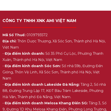
CÔNG TY TNHH XNK AMI VIỆT NAM
Mã Số Thuế:
0109793572
Địa chỉ:
Thôn Dược Thượng, Xã Sóc Sơn, Thành phố Hà Nội,
Việt Nam
-
Địa điểm kinh doanh:
Số 35 Phố Cự Lộc, Phường Thanh
Xuân, Thành phố Hà Nội, Việt Nam
-
Địa điểm kinh doanh Sóc Sơn:
Số nhà 59b, Đường Đền
Gióng, Thôn Vệ Linh, Xã Sóc Sơn, Thành phố Hà Nội, Việt
Nam
-
Địa điểm kinh doanh Lakeside Đà Nẵng:
Tầng 2, Số nhà
88, Đường Trung Lập 17, KĐT Bàu Tràm Lakeside, Phường
Hải Vân, Thành phố Đà Nẵng, Việt Nam.
-
Địa điểm kinh doanh Melosa Khang Điền SG:
Tầng 3, Số
9, Đường 1D Khu Melosa Khang Điền, Phường Long Trường,