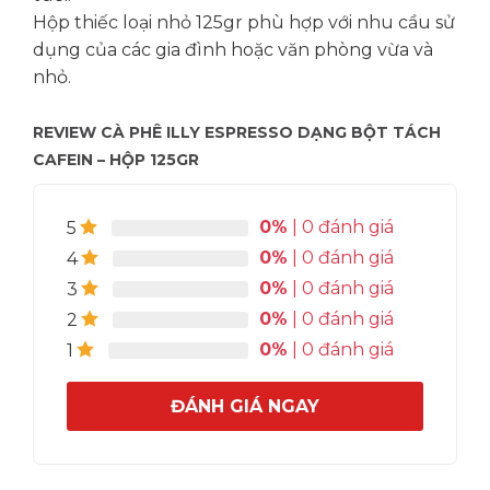
Hộp thiếc loại nhỏ 125gr phù hợp với nhu cầu sử
dụng của các gia đình hoặc văn phòng vừa và
nhỏ.
REVIEW CÀ PHÊ ILLY ESPRESSO DẠNG BỘT TÁCH
CAFEIN – HỘP 125GR
0%
| 0 đánh giá
5
0%
| 0 đánh giá
4
0%
| 0 đánh giá
3
0%
| 0 đánh giá
2
0%
| 0 đánh giá
1
ĐÁNH GIÁ NGAY