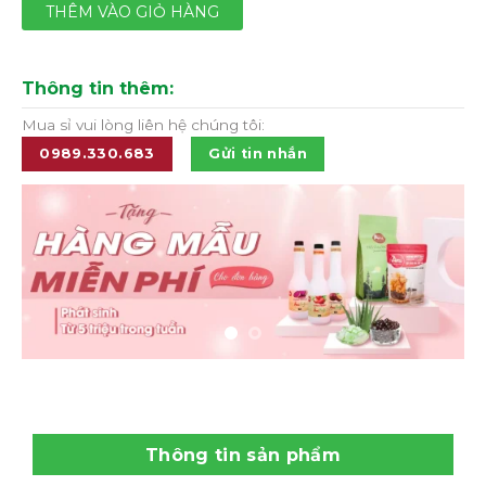
THÊM VÀO GIỎ HÀNG
Thông tin thêm:
Mua sỉ vui lòng liên hệ chúng tôi:
0989.330.683
Gửi tin nhắn
Thông tin sản phẩm