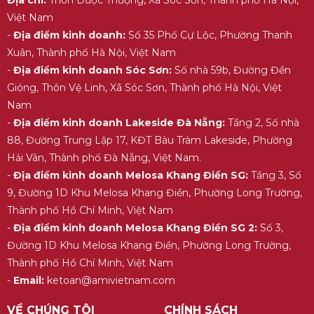
Việt Nam
-
Địa điểm kinh doanh:
Số 35 Phố Cự Lộc, Phường Thanh
Xuân, Thành phố Hà Nội, Việt Nam
-
Địa điểm kinh doanh Sóc Sơn:
Số nhà 59b, Đường Đền
Gióng, Thôn Vệ Linh, Xã Sóc Sơn, Thành phố Hà Nội, Việt
Nam
-
Địa điểm kinh doanh Lakeside Đà Nẵng:
Tầng 2, Số nhà
88, Đường Trung Lập 17, KĐT Bàu Tràm Lakeside, Phường
Hải Vân, Thành phố Đà Nẵng, Việt Nam.
-
Địa điểm kinh doanh Melosa Khang Điền SG:
Tầng 3, Số
9, Đường 1D Khu Melosa Khang Điền, Phường Long Trường,
Thành phố Hồ Chí Minh, Việt Nam
-
Địa điểm kinh doanh Melosa Khang Điền SG 2:
Số 3,
Đường 1D Khu Melosa Khang Điền, Phường Long Trường,
Thành phố Hồ Chí Minh, Việt Nam
-
Email:
ketoan@amivietnam.com
VỀ CHÚNG TÔI
CHÍNH SÁCH