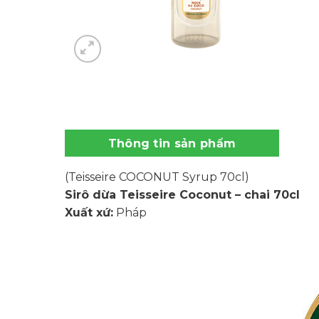
Thông tin sản phẩm
(Teisseire COCONUT Syrup 70cl)
Sirô dừa Teisseire Coconut – chai 70cl
Xuất xứ:
Pháp