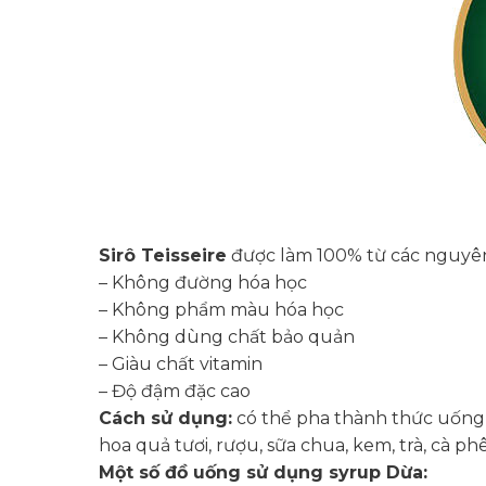
Sirô Teisseire
được làm 100% từ các nguyên
– Không đường hóa học
– Không phẩm màu hóa học
– Không dùng chất bảo quản
– Giàu chất vitamin
– Độ đậm đặc cao
Cách sử dụng:
có thể pha thành thức uống h
hoa quả tươi, rượu, sữa chua, kem, trà, cà 
Một số đồ uống sử dụng syrup Dừa: