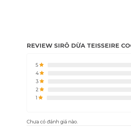
REVIEW SIRÔ DỪA TEISSEIRE CO
5
4
3
2
1
Chưa có đánh giá nào.