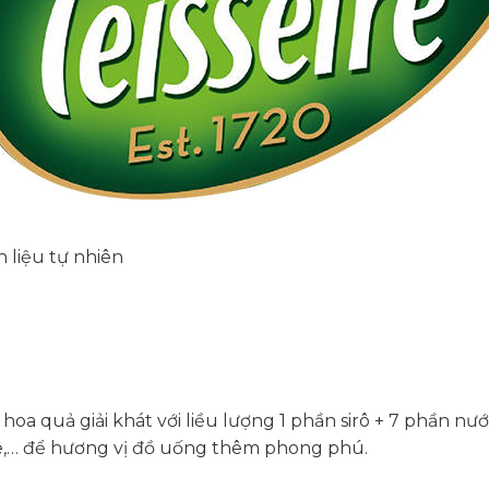
 liệu tự nhiên
oa quả giải khát với liều lượng 1 phần sirô + 7 phần nư
phê,… để hương vị đồ uống thêm phong phú.