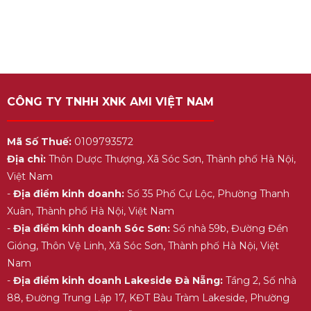
CÔNG TY TNHH XNK AMI VIỆT NAM
Mã Số Thuế:
0109793572
Địa chỉ:
Thôn Dược Thượng, Xã Sóc Sơn, Thành phố Hà Nội,
Việt Nam
-
Địa điểm kinh doanh:
Số 35 Phố Cự Lộc, Phường Thanh
Xuân, Thành phố Hà Nội, Việt Nam
-
Địa điểm kinh doanh Sóc Sơn:
Số nhà 59b, Đường Đền
Gióng, Thôn Vệ Linh, Xã Sóc Sơn, Thành phố Hà Nội, Việt
Nam
-
Địa điểm kinh doanh Lakeside Đà Nẵng:
Tầng 2, Số nhà
88, Đường Trung Lập 17, KĐT Bàu Tràm Lakeside, Phường