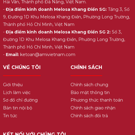
Hải Vân, Thành phố Đà Nẵng, Việt Nam.
-
Địa điểm kinh doanh Melosa Khang Điền SG:
Tầng 3, Số
9, Đường 1D Khu Melosa Khang Điền, Phường Long Trường,
Thành phố Hồ Chí Minh, Việt Nam
-
Địa điểm kinh doanh Melosa Khang Điền SG 2:
Số 3,
Đường 1D Khu Melosa Khang Điền, Phường Long Trường,
Thành phố Hồ Chí Minh, Việt Nam
-
Email:
ketoan@amivietnam.com
VỀ CHÚNG TÔI
CHÍNH SÁCH
Giới thiệu
Chính sách chung
Lịch làm việc
Bảo mật thông tin
Sơ đồ chỉ đường
Phương thức thanh toán
Bản tin nội bộ
Chính sách giao nhận
Tin tức
Chính sách đổi trả
KẾT NỐI VỚI CHÚNG TÔI