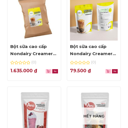
Bột sữa cao cấp
Bột sữa cao cấp
Nondairy Creamer
Nondairy Creamer
hiệu DESA – bao
hiệu DESA – gói 1kg
(0)
(0)
25kg
0
0
1.635.000
₫
79.500
₫
out
out
of
of
5
5
HẾT HÀNG