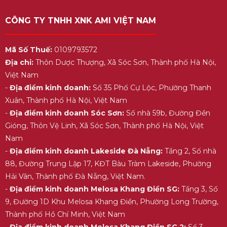
CÔNG TY TNHH XNK AMI VIỆT NAM
Mã Số Thuế:
0109793572
Địa chỉ:
Thôn Dược Thượng, Xã Sóc Sơn, Thành phố Hà Nội,
Việt Nam
-
Địa điểm kinh doanh:
Số 35 Phố Cự Lộc, Phường Thanh
Xuân, Thành phố Hà Nội, Việt Nam
-
Địa điểm kinh doanh Sóc Sơn:
Số nhà 59b, Đường Đền
Gióng, Thôn Vệ Linh, Xã Sóc Sơn, Thành phố Hà Nội, Việt
Nam
-
Địa điểm kinh doanh Lakeside Đà Nẵng:
Tầng 2, Số nhà
88, Đường Trung Lập 17, KĐT Bàu Tràm Lakeside, Phường
Hải Vân, Thành phố Đà Nẵng, Việt Nam.
-
Địa điểm kinh doanh Melosa Khang Điền SG:
Tầng 3, Số
9, Đường 1D Khu Melosa Khang Điền, Phường Long Trường,
Thành phố Hồ Chí Minh, Việt Nam
-
Địa điểm kinh doanh Melosa Khang Điền SG 2:
Số 3,