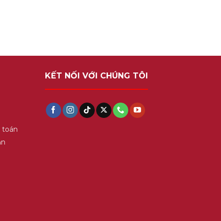
KẾT NỐI VỚI CHÚNG TÔI
 toán
ận