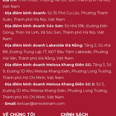
Việt Nam
-
Địa điểm kinh doanh:
Số 35 Phố Cự Lộc, Phường Thanh
Xuân, Thành phố Hà Nội, Việt Nam
-
Địa điểm kinh doanh Sóc Sơn:
Số nhà 59b, Đường Đền
Gióng, Thôn Vệ Linh, Xã Sóc Sơn, Thành phố Hà Nội, Việt
Nam
-
Địa điểm kinh doanh Lakeside Đà Nẵng:
Tầng 2, Số nhà
88, Đường Trung Lập 17, KĐT Bàu Tràm Lakeside, Phường
Hải Vân, Thành phố Đà Nẵng, Việt Nam.
-
Địa điểm kinh doanh Melosa Khang Điền SG:
Tầng 3, Số
9, Đường 1D Khu Melosa Khang Điền, Phường Long Trường,
Thành phố Hồ Chí Minh, Việt Nam
-
Địa điểm kinh doanh Melosa Khang Điền SG 2:
Số 3,
Đường 1D Khu Melosa Khang Điền, Phường Long Trường,
Thành phố Hồ Chí Minh, Việt Nam
-
Email:
ketoan@amivietnam.com
VỀ CHÚNG TÔI
CHÍNH SÁCH