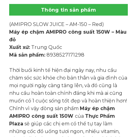
Thông tin sản phẩm
(AMIPRO SLOW JUICE – AM-150 – Red)
Máy ép chậm AMIPRO công suất 150W – Màu
đỏ
Xuất xứ:
Trung Quốc
Mã sản phẩm:
8938527171298
Thời buổi kinh tế hiện đại ngày nay, nhu cầu
chăm sóc sức khỏe cho bản thân và gia đình của
mọi người ngày càng tăng lên, và đó cũng là
nhu cầu hoàn toàn chính đáng khi mà ai cũng
muốn có 1 cuộc sống tốt đẹp và hoàn thiện hơn!
Chính vì vậy dòng sản phẩm
Máy ép chậm
AMIPRO công suất 150W
của
Thực Phẩm
Plaza
sẽ giúp các chị em có thể tự tay làm
những cốc đồ uống tươi ngon, nhiều vitamin,