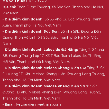
Mã Số Thuế:
0109793572
Địa chỉ:
Thôn Dược Thượng, Xã Sóc Sơn, Thành phố Hà Nội,
Việt Nam
-
Địa điểm kinh doanh:
Số 35 Phố Cự Lộc, Phường Thanh
Xuân, Thành phố Hà Nội, Việt Nam
-
Địa điểm kinh doanh Sóc Sơn:
Số nhà 59b, Đường Đền
Gióng, Thôn Vệ Linh, Xã Sóc Sơn, Thành phố Hà Nội, Việt
Nam
-
Địa điểm kinh doanh Lakeside Đà Nẵng:
Tầng 2, Số nhà
88, Đường Trung Lập 17, KĐT Bàu Tràm Lakeside, Phường
Hải Vân, Thành phố Đà Nẵng, Việt Nam.
-
Địa điểm kinh doanh Melosa Khang Điền SG:
Tầng 3, Số
9, Đường 1D Khu Melosa Khang Điền, Phường Long Trường,
Thành phố Hồ Chí Minh, Việt Nam
-
Địa điểm kinh doanh Melosa Khang Điền SG 2:
Số 3,
Đường 1D Khu Melosa Khang Điền, Phường Long Trường,
Thành phố Hồ Chí Minh, Việt Nam
-
Email:
ketoan@amivietnam.com