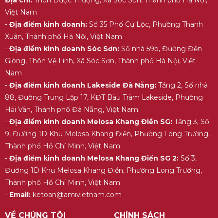
Việt Nam
-
Địa điểm kinh doanh:
Số 35 Phố Cự Lộc, Phường Thanh
Xuân, Thành phố Hà Nội, Việt Nam
-
Địa điểm kinh doanh Sóc Sơn:
Số nhà 59b, Đường Đền
Gióng, Thôn Vệ Linh, Xã Sóc Sơn, Thành phố Hà Nội, Việt
Nam
-
Địa điểm kinh doanh Lakeside Đà Nẵng:
Tầng 2, Số nhà
88, Đường Trung Lập 17, KĐT Bàu Tràm Lakeside, Phường
Hải Vân, Thành phố Đà Nẵng, Việt Nam.
-
Địa điểm kinh doanh Melosa Khang Điền SG:
Tầng 3, Số
9, Đường 1D Khu Melosa Khang Điền, Phường Long Trường,
Thành phố Hồ Chí Minh, Việt Nam
-
Địa điểm kinh doanh Melosa Khang Điền SG 2:
Số 3,
Đường 1D Khu Melosa Khang Điền, Phường Long Trường,
Thành phố Hồ Chí Minh, Việt Nam
-
Email:
ketoan@amivietnam.com
VỀ CHÚNG TÔI
CHÍNH SÁCH