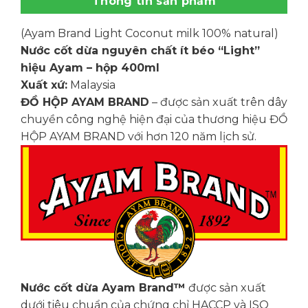
Thông tin sản phẩm
(Ayam Brand Light Coconut milk 100% natural)
Nước cốt dừa nguyên chất ít béo “Light”
hiệu Ayam – hộp 400ml
Xuất xứ:
Malaysia
ĐỒ HỘP AYAM BRAND
– được sản xuất trên dây
chuyền công nghệ hiện đại của thương hiệu ĐỒ
HỘP AYAM BRAND với hơn 120 năm lịch sử.
Nước cốt dừa Ayam Brand™
được sản xuất
dưới tiêu chuẩn của chứng chỉ HACCP và ISO