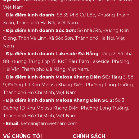
Việt Nam
-
Địa điểm kinh doanh:
Số 35 Phố Cự Lộc, Phường Thanh
Xuân, Thành phố Hà Nội, Việt Nam
-
Địa điểm kinh doanh Sóc Sơn:
Số nhà 59b, Đường Đền
Gióng, Thôn Vệ Linh, Xã Sóc Sơn, Thành phố Hà Nội, Việt
Nam
-
Địa điểm kinh doanh Lakeside Đà Nẵng:
Tầng 2, Số nhà
88, Đường Trung Lập 17, KĐT Bàu Tràm Lakeside, Phường
Hải Vân, Thành phố Đà Nẵng, Việt Nam.
-
Địa điểm kinh doanh Melosa Khang Điền SG:
Tầng 3, Số
9, Đường 1D Khu Melosa Khang Điền, Phường Long Trường,
Thành phố Hồ Chí Minh, Việt Nam
-
Địa điểm kinh doanh Melosa Khang Điền SG 2:
Số 3,
Đường 1D Khu Melosa Khang Điền, Phường Long Trường,
Thành phố Hồ Chí Minh, Việt Nam
-
Email:
ketoan@amivietnam.com
VỀ CHÚNG TÔI
CHÍNH SÁCH