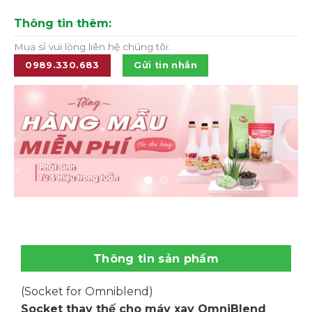
Thông tin thêm:
Mua sỉ vui lòng liên hệ chúng tôi:
0989.330.683
Gửi tin nhắn
Thông tin sản phẩm
(Socket for Omniblend)
Socket thay thế cho máy xay OmniBlend