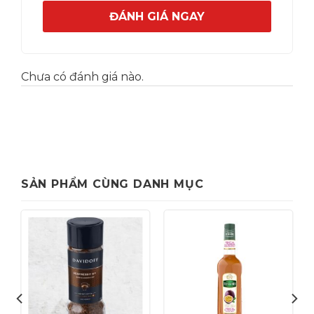
ĐÁNH GIÁ NGAY
Chưa có đánh giá nào.
SẢN PHẨM CÙNG DANH MỤC