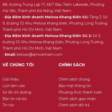
88, Đường Trung Lập 17, KĐT Bàu Tràm Lakeside, Phường
Hải Vân, Thành phố Đà Nẵng, Việt Nam.
-
Địa điểm kinh doanh Melosa Khang Điền SG:
Tầng 3, Số
9, Đường 1D Khu Melosa Khang Điền, Phường Long Trường,
Thành phố Hồ Chí Minh, Việt Nam
-
Địa điểm kinh doanh Melosa Khang Điền SG 2:
Số 3,
Đường 1D Khu Melosa Khang Điền, Phường Long Trường,
Thành phố Hồ Chí Minh, Việt Nam
-
Email:
ketoan@amivietnam.com
VỀ CHÚNG TÔI
CHÍNH SÁCH
Giới thiệu
Chính sách chung
Lịch làm việc
Bảo mật thông tin
Sơ đồ chỉ đường
Phương thức thanh toán
Bản tin nội bộ
Chính sách giao nhận
Tin tức
Chính sách đổi trả