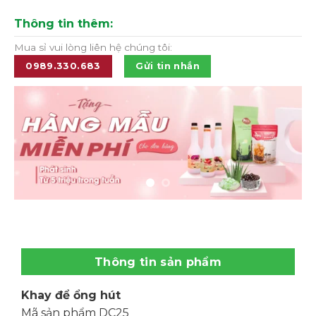
Thông tin thêm:
Mua sỉ vui lòng liên hệ chúng tôi:
0989.330.683
Gửi tin nhắn
Thông tin sản phẩm
Khay để ổng hút
Mã sản phẩm DC25