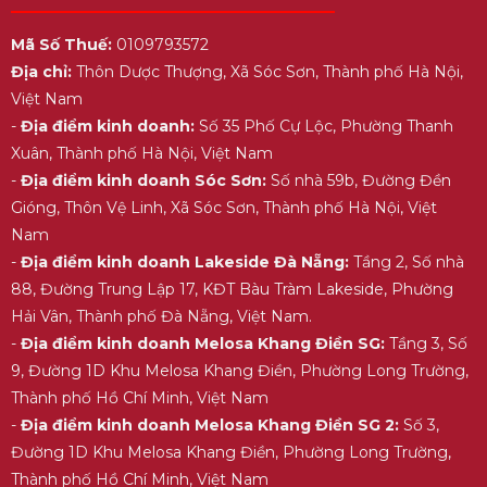
Mã Số Thuế:
0109793572
Địa chỉ:
Thôn Dược Thượng, Xã Sóc Sơn, Thành phố Hà Nội,
Việt Nam
-
Địa điểm kinh doanh:
Số 35 Phố Cự Lộc, Phường Thanh
Xuân, Thành phố Hà Nội, Việt Nam
-
Địa điểm kinh doanh Sóc Sơn:
Số nhà 59b, Đường Đền
Gióng, Thôn Vệ Linh, Xã Sóc Sơn, Thành phố Hà Nội, Việt
Nam
-
Địa điểm kinh doanh Lakeside Đà Nẵng:
Tầng 2, Số nhà
88, Đường Trung Lập 17, KĐT Bàu Tràm Lakeside, Phường
Hải Vân, Thành phố Đà Nẵng, Việt Nam.
-
Địa điểm kinh doanh Melosa Khang Điền SG:
Tầng 3, Số
9, Đường 1D Khu Melosa Khang Điền, Phường Long Trường,
Thành phố Hồ Chí Minh, Việt Nam
-
Địa điểm kinh doanh Melosa Khang Điền SG 2:
Số 3,
Đường 1D Khu Melosa Khang Điền, Phường Long Trường,
Thành phố Hồ Chí Minh, Việt Nam