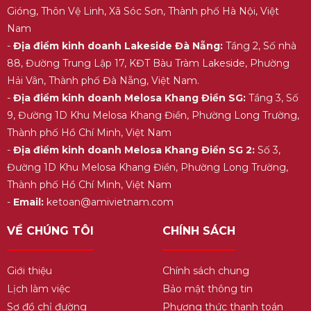
Gióng, Thôn Vệ Linh, Xã Sóc Sơn, Thành phố Hà Nội, Việt
Nam
-
Địa điểm kinh doanh Lakeside Đà Nẵng:
Tầng 2, Số nhà
88, Đường Trung Lập 17, KĐT Bàu Tràm Lakeside, Phường
Hải Vân, Thành phố Đà Nẵng, Việt Nam.
-
Địa điểm kinh doanh Melosa Khang Điền SG:
Tầng 3, Số
9, Đường 1D Khu Melosa Khang Điền, Phường Long Trường,
Thành phố Hồ Chí Minh, Việt Nam
-
Địa điểm kinh doanh Melosa Khang Điền SG 2:
Số 3,
Đường 1D Khu Melosa Khang Điền, Phường Long Trường,
Thành phố Hồ Chí Minh, Việt Nam
-
Email:
ketoan@amivietnam.com
VỀ CHÚNG TÔI
CHÍNH SÁCH
Giới thiệu
Chính sách chung
Lịch làm việc
Bảo mật thông tin
Sơ đồ chỉ đường
Phương thức thanh toán