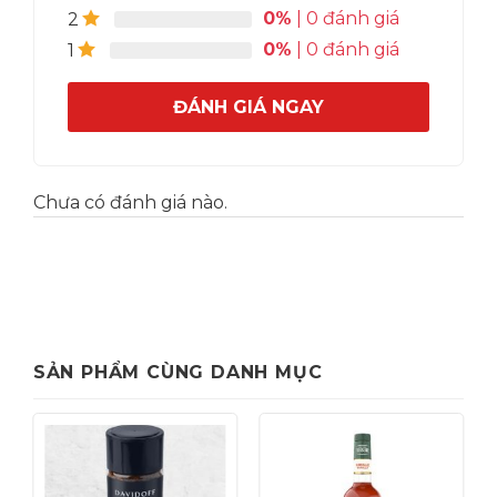
0%
| 0 đánh giá
2
0%
| 0 đánh giá
1
ĐÁNH GIÁ NGAY
Chưa có đánh giá nào.
SẢN PHẨM CÙNG DANH MỤC