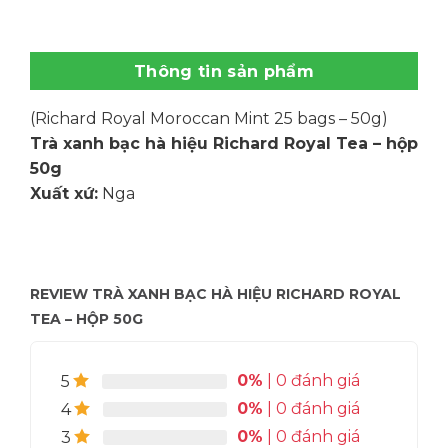
Thông tin sản phẩm
(Richard Royal Moroccan Mint 25 bags – 50g)
Trà xanh bạc hà hiệu Richard Royal Tea – hộp
50g
Xuất xứ:
Nga
REVIEW TRÀ XANH BẠC HÀ HIỆU RICHARD ROYAL
TEA – HỘP 50G
0%
| 0 đánh giá
5
0%
| 0 đánh giá
4
0%
| 0 đánh giá
3