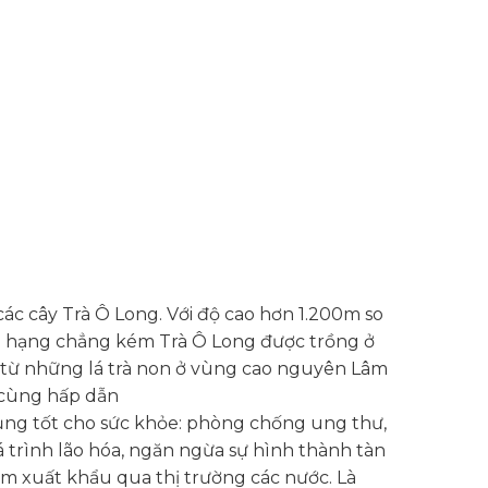
các cây Trà Ô Long. Với độ cao hơn 1.200m so
ng hạng chẳng kém Trà Ô Long được trồng ở
 từ những lá trà non ở vùng cao nguyên Lâm
ô cùng hấp dẫn
dụng tốt cho sức khỏe: phòng chống ung thư,
 trình lão hóa, ngăn ngừa sự hình thành tàn
m xuất khẩu qua thị trường các nước. Là