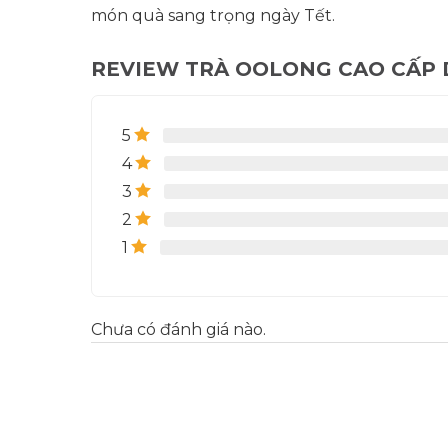
món quà sang trọng ngày Tết.
REVIEW TRÀ OOLONG CAO CẤP D
5
4
3
2
1
Chưa có đánh giá nào.