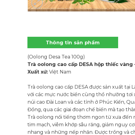
Thông tin sản phẩm
(Oolong Desa Tea 100g)
Trà oolong cao cấp DESA hộp thiếc vàng 
Xuất xứ:
Việt Nam
Trà oolong cao cấp DESA được sản xuất tại L
với các mực nước biển cùng thổ nhưỡng tơi 
núi cao Đài Loan và các tỉnh ở Phúc Kiến, 
Đồng, qua các giai đoạn chế biến mà tạo thà
Trà oolong nổi tiếng thơm ngon từ xưa đến n
tim mạch, viêm khớp sâu răng, giảm nguy cơ
nhang và những nếp nhăn. Được trồng và chế