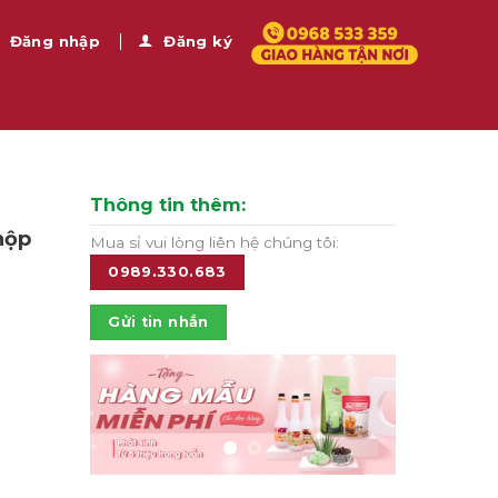
Đăng nhập
Đăng ký
Thông tin thêm:
hộp
Mua sỉ vui lòng liên hệ chúng tôi:
0989.330.683
Gửi tin nhắn
ố lượng