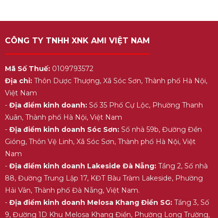
CÔNG TY TNHH XNK AMI VIỆT NAM
Mã Số Thuế:
0109793572
Địa chỉ:
Thôn Dược Thượng, Xã Sóc Sơn, Thành phố Hà Nội,
Việt Nam
-
Địa điểm kinh doanh:
Số 35 Phố Cự Lộc, Phường Thanh
Xuân, Thành phố Hà Nội, Việt Nam
-
Địa điểm kinh doanh Sóc Sơn:
Số nhà 59b, Đường Đền
Gióng, Thôn Vệ Linh, Xã Sóc Sơn, Thành phố Hà Nội, Việt
Nam
-
Địa điểm kinh doanh Lakeside Đà Nẵng:
Tầng 2, Số nhà
88, Đường Trung Lập 17, KĐT Bàu Tràm Lakeside, Phường
Hải Vân, Thành phố Đà Nẵng, Việt Nam.
-
Địa điểm kinh doanh Melosa Khang Điền SG:
Tầng 3, Số
9, Đường 1D Khu Melosa Khang Điền, Phường Long Trường,