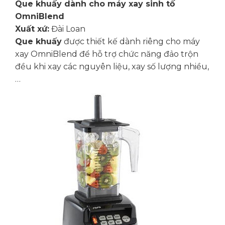
Que khuấy dành cho máy xay sinh tố
OmniBlend
Xuất xứ:
Đài Loan
Que khuấy
được thiết kế dành riêng cho máy
xay OmniBlend để hỗ trợ chức năng đảo trộn
đều khi xay các nguyên liệu, xay số lượng nhiều,
…