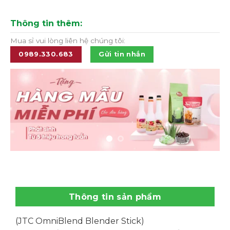
Thông tin thêm:
Mua sỉ vui lòng liên hệ chúng tôi:
0989.330.683
Gửi tin nhắn
Thông tin sản phẩm
(JTC OmniBlend Blender Stick)