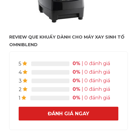
REVIEW QUE KHUẤY DÀNH CHO MÁY XAY SINH TỐ
OMNIBLEND
0%
| 0 đánh giá
5
0%
| 0 đánh giá
4
0%
| 0 đánh giá
3
0%
| 0 đánh giá
2
0%
| 0 đánh giá
1
ĐÁNH GIÁ NGAY