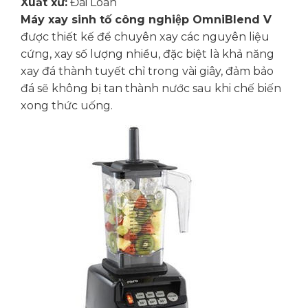
Xuất xứ:
Đài Loan
Máy xay sinh tố công nghiệp OmniBlend V
được thiết kế để chuyên xay các nguyên liệu
cứng, xay số lượng nhiều, đặc biệt là khả năng
xay đá thành tuyết chỉ trong vài giây, đảm bảo
đá sẽ không bị tan thành nước sau khi chế biến
xong thức uống.