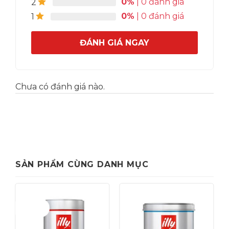
0%
| 0 đánh giá
2
0%
| 0 đánh giá
1
ĐÁNH GIÁ NGAY
Chưa có đánh giá nào.
SẢN PHẨM CÙNG DANH MỤC
Giảm giá!