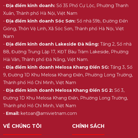
-
Địa điểm kinh doanh:
Số 35 Phố Cự Lộc, Phường Thanh
Xuân, Thành phố Hà Nội, Việt Nam
-
Địa điểm kinh doanh Sóc Sơn:
Số nhà 59b, Đường Đền
Gióng, Thôn Vệ Linh, Xã Sóc Sơn, Thành phố Hà Nội, Việt
Nam
-
Địa điểm kinh doanh Lakeside Đà Nẵng:
Tầng 2, Số nhà
88, Đường Trung Lập 17, KĐT Bàu Tràm Lakeside, Phường
Hải Vân, Thành phố Đà Nẵng, Việt Nam.
-
Địa điểm kinh doanh Melosa Khang Điền SG:
Tầng 3, Số
9, Đường 1D Khu Melosa Khang Điền, Phường Long Trường,
Thành phố Hồ Chí Minh, Việt Nam
-
Địa điểm kinh doanh Melosa Khang Điền SG 2:
Số 3,
Đường 1D Khu Melosa Khang Điền, Phường Long Trường,
Thành phố Hồ Chí Minh, Việt Nam
-
Email:
ketoan@amivietnam.com
VỀ CHÚNG TÔI
CHÍNH SÁCH