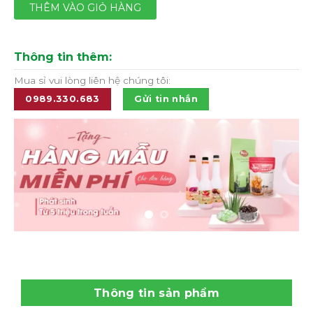
THÊM VÀO GIỎ HÀNG
Thông tin thêm:
Mua sỉ vui lòng liên hệ chúng tôi:
0989.330.683
Gửi tin nhắn
Thông tin sản phẩm