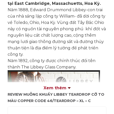
tại East Cambridge, Massachuetts, Hoa Kỳ.
Năm 1888, Edward Drummond Libbey-con trai
của nhà sáng lập công ty William- đã dời công ty
về Toledo, Ohio, Hoa Kỳ. Vùng đất Tây Bắc Ohio
này có nguồn tài nguyên phong phú khí đốt và
nguyên liệu cát chất lượng cao, cộng thêm
mạng lưới giao thông đường sắt và đường thủy
thuận tiện là địa điểm lý tưởng để phát triển
công ty.
Năm 1892, công ty được chính thúc đổi tên
thành The Libbey Glass Company.
Xem thêm
REVIEW MUỖNG KHUẤY LIBBEY TEARDROP CỠ TO
MÀU COPPER CODE 46/TEARDROP – XL – C