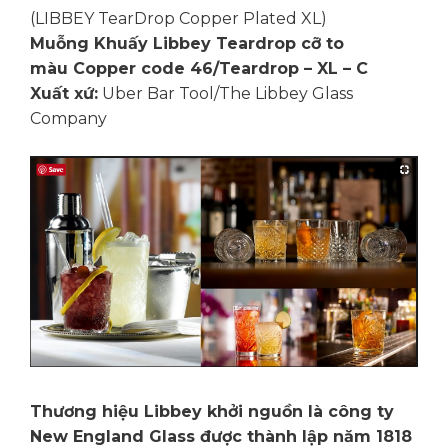
(LIBBEY TearDrop Copper Plated XL)
Muỗng Khuấy Libbey Teardrop cỡ to
màu Copper code 46/Teardrop – XL – C
Xuất xứ:
Uber Bar Tool/The Libbey Glass
Company
Thương hiệu Libbey khởi nguồn là công ty
New England Glass được thành lập năm 1818