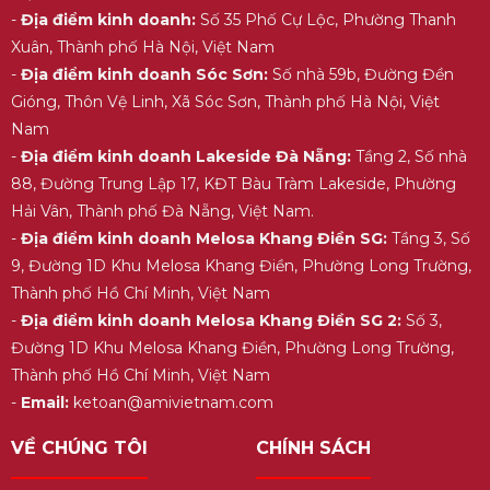
-
Địa điểm kinh doanh:
Số 35 Phố Cự Lộc, Phường Thanh
Xuân, Thành phố Hà Nội, Việt Nam
-
Địa điểm kinh doanh Sóc Sơn:
Số nhà 59b, Đường Đền
Gióng, Thôn Vệ Linh, Xã Sóc Sơn, Thành phố Hà Nội, Việt
Nam
-
Địa điểm kinh doanh Lakeside Đà Nẵng:
Tầng 2, Số nhà
88, Đường Trung Lập 17, KĐT Bàu Tràm Lakeside, Phường
Hải Vân, Thành phố Đà Nẵng, Việt Nam.
-
Địa điểm kinh doanh Melosa Khang Điền SG:
Tầng 3, Số
9, Đường 1D Khu Melosa Khang Điền, Phường Long Trường,
Thành phố Hồ Chí Minh, Việt Nam
-
Địa điểm kinh doanh Melosa Khang Điền SG 2:
Số 3,
Đường 1D Khu Melosa Khang Điền, Phường Long Trường,
Thành phố Hồ Chí Minh, Việt Nam
-
Email:
ketoan@amivietnam.com
VỀ CHÚNG TÔI
CHÍNH SÁCH