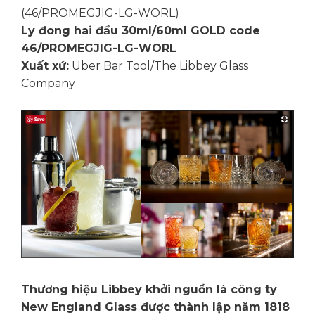
(46/PROMEGJIG-LG-WORL)
Ly đong hai đầu 30ml/60ml GOLD code
46/PROMEGJIG-LG-WORL
Xuất xứ:
Uber Bar Tool/The Libbey Glass
Company
Thương hiệu Libbey khởi nguồn là công ty
New England Glass được thành lập năm 1818