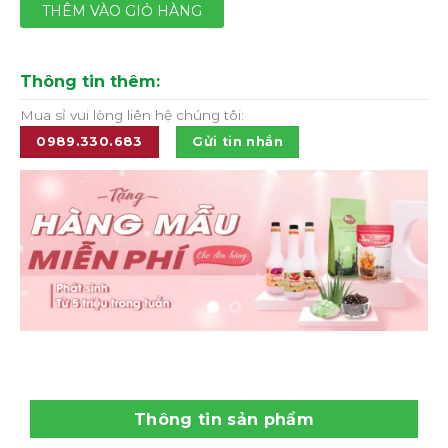
THÊM VÀO GIỎ HÀNG
Thông tin thêm:
Mua sỉ vui lòng liên hệ chúng tôi:
0989.330.683
Gửi tin nhắn
Thông tin sản phẩm