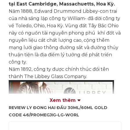
tại East Cambridge, Massachuetts, Hoa Kỳ.
Năm 1888, Edward Drummond Libbey-con trai
của nhà sáng lập công ty William- đã dời công ty
về Toledo, Ohio, Hoa Kỳ. Vùng đất Tây Bắc Ohio
này có nguồn tài nguyên phong phú khí đốt và
nguyên liệu cát chất lượng cao, cộng thêm
mạng lưới giao thông đường sắt và đường thủy
thuận tiện là địa điểm lý tưởng để phát triển
công ty.
Năm 1892, công ty được chính thúc đổi tên
thành The Libbey Glass Company.
Xem thêm
REVIEW LY ĐONG HAI ĐẦU 30ML/60ML GOLD
CODE 46/PROMEGJIG-LG-WORL