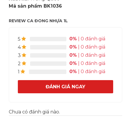
Mã sản phẩm BK1036
REVIEW CA ĐONG NHỰA 1L
0%
| 0 đánh giá
5
0%
| 0 đánh giá
4
0%
| 0 đánh giá
3
0%
| 0 đánh giá
2
0%
| 0 đánh giá
1
ĐÁNH GIÁ NGAY
Chưa có đánh giá nào.