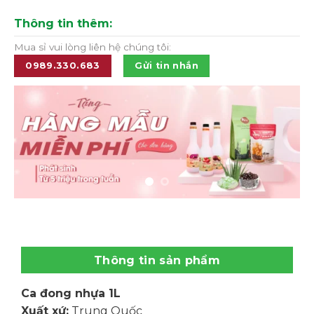
Thông tin thêm:
Mua sỉ vui lòng liên hệ chúng tôi:
0989.330.683
Gửi tin nhắn
Thông tin sản phẩm
Ca đong nhựa 1L
Xuất xứ:
Trung Quốc