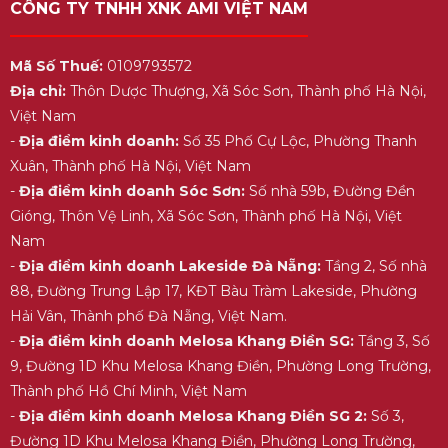
CÔNG TY TNHH XNK AMI VIỆT NAM
Mã Số Thuế:
0109793572
Địa chỉ:
Thôn Dược Thượng, Xã Sóc Sơn, Thành phố Hà Nội,
Việt Nam
-
Địa điểm kinh doanh:
Số 35 Phố Cự Lộc, Phường Thanh
Xuân, Thành phố Hà Nội, Việt Nam
-
Địa điểm kinh doanh Sóc Sơn:
Số nhà 59b, Đường Đền
Gióng, Thôn Vệ Linh, Xã Sóc Sơn, Thành phố Hà Nội, Việt
Nam
-
Địa điểm kinh doanh Lakeside Đà Nẵng:
Tầng 2, Số nhà
88, Đường Trung Lập 17, KĐT Bàu Tràm Lakeside, Phường
Hải Vân, Thành phố Đà Nẵng, Việt Nam.
-
Địa điểm kinh doanh Melosa Khang Điền SG:
Tầng 3, Số
9, Đường 1D Khu Melosa Khang Điền, Phường Long Trường,
Thành phố Hồ Chí Minh, Việt Nam
-
Địa điểm kinh doanh Melosa Khang Điền SG 2:
Số 3,
Đường 1D Khu Melosa Khang Điền, Phường Long Trường,