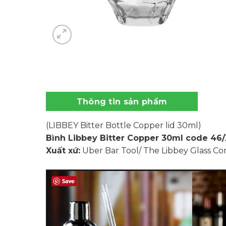
Thông tin sản phẩm
(LIBBEY Bitter Bottle Copper lid 30ml)
Bình Libbey Bitter Copper 30ml code 46
Xuất xứ:
Uber Bar Tool/ The Libbey Glass C