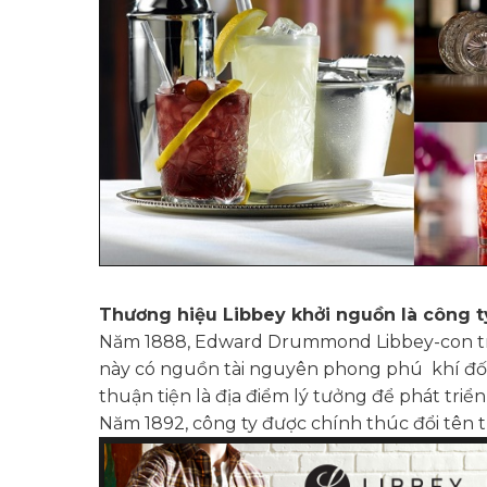
Thương hiệu Libbey khởi nguồn là công t
Năm 1888, Edward Drummond Libbey-con trai 
này có nguồn tài nguyên phong phú khí đốt
thuận tiện là địa điểm lý tưởng để phát triển
Năm 1892, công ty được chính thúc đổi tên 