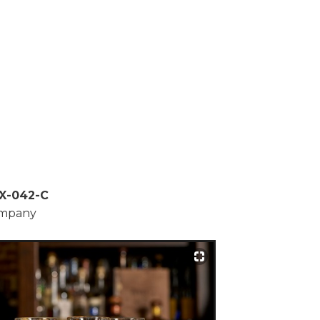
/X-042-C
ompany