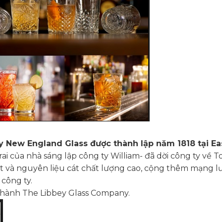
y New England Glass được thành lập năm 1818 tại Ea
của nhà sáng lập công ty William- đã dời công ty về To
 và nguyên liệu cát chất lượng cao, cộng thêm mạng lư
 công ty.
thành The Libbey Glass Company.