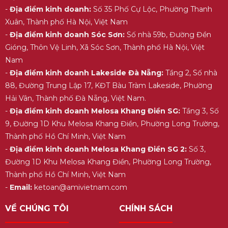
-
Địa điểm kinh doanh:
Số 35 Phố Cự Lộc, Phường Thanh
Xuân, Thành phố Hà Nội, Việt Nam
-
Địa điểm kinh doanh Sóc Sơn:
Số nhà 59b, Đường Đền
Gióng, Thôn Vệ Linh, Xã Sóc Sơn, Thành phố Hà Nội, Việt
Nam
-
Địa điểm kinh doanh Lakeside Đà Nẵng:
Tầng 2, Số nhà
88, Đường Trung Lập 17, KĐT Bàu Tràm Lakeside, Phường
Hải Vân, Thành phố Đà Nẵng, Việt Nam.
-
Địa điểm kinh doanh Melosa Khang Điền SG:
Tầng 3, Số
9, Đường 1D Khu Melosa Khang Điền, Phường Long Trường,
Thành phố Hồ Chí Minh, Việt Nam
-
Địa điểm kinh doanh Melosa Khang Điền SG 2:
Số 3,
Đường 1D Khu Melosa Khang Điền, Phường Long Trường,
Thành phố Hồ Chí Minh, Việt Nam
-
Email:
ketoan@amivietnam.com
VỀ CHÚNG TÔI
CHÍNH SÁCH