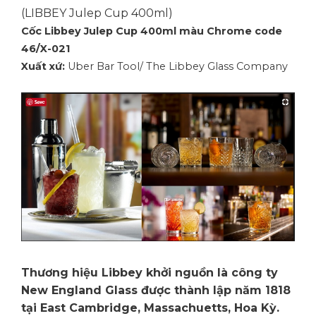
(LIBBEY Julep Cup 400ml)
Cốc Libbey Julep Cup 400ml màu Chrome code
46/X-021
Xuất xứ:
Uber Bar Tool/ The Libbey Glass Company
Thương hiệu Libbey khởi nguồn là công ty
New England Glass được thành lập năm 1818
tại East Cambridge, Massachuetts, Hoa Kỳ.