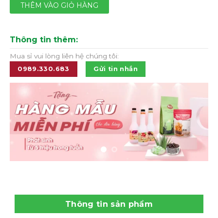
THÊM VÀO GIỎ HÀNG
Thông tin thêm:
Mua sỉ vui lòng liên hệ chúng tôi:
0989.330.683
Gửi tin nhắn
Thông tin sản phẩm