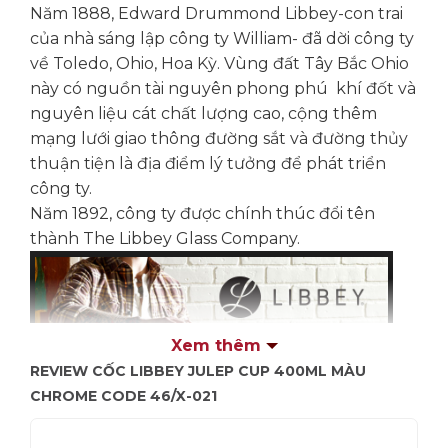
Năm 1888, Edward Drummond Libbey-con trai
của nhà sáng lập công ty William- đã dời công ty
về Toledo, Ohio, Hoa Kỳ. Vùng đất Tây Bắc Ohio
này có nguồn tài nguyên phong phú khí đốt và
nguyên liệu cát chất lượng cao, cộng thêm
mạng lưới giao thông đường sắt và đường thủy
thuận tiện là địa điểm lý tưởng để phát triển
công ty.
Năm 1892, công ty được chính thúc đổi tên
thành The Libbey Glass Company.
Xem thêm
REVIEW CỐC LIBBEY JULEP CUP 400ML MÀU
CHROME CODE 46/X-021