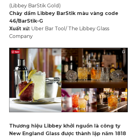
(Libbey BarStik Gold)
Chày dầm Libbey BarStik màu vàng code
46/BarStik-G
Xuất xứ:
Uber Bar Tool/ The Libbey Glass
Company
Thương hiệu Libbey khởi nguồn là công ty
New England Glass được thành lập năm 1818