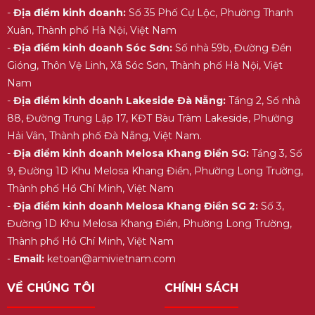
-
Địa điểm kinh doanh:
Số 35 Phố Cự Lộc, Phường Thanh
Xuân, Thành phố Hà Nội, Việt Nam
-
Địa điểm kinh doanh Sóc Sơn:
Số nhà 59b, Đường Đền
Gióng, Thôn Vệ Linh, Xã Sóc Sơn, Thành phố Hà Nội, Việt
Nam
-
Địa điểm kinh doanh Lakeside Đà Nẵng:
Tầng 2, Số nhà
88, Đường Trung Lập 17, KĐT Bàu Tràm Lakeside, Phường
Hải Vân, Thành phố Đà Nẵng, Việt Nam.
-
Địa điểm kinh doanh Melosa Khang Điền SG:
Tầng 3, Số
9, Đường 1D Khu Melosa Khang Điền, Phường Long Trường,
Thành phố Hồ Chí Minh, Việt Nam
-
Địa điểm kinh doanh Melosa Khang Điền SG 2:
Số 3,
Đường 1D Khu Melosa Khang Điền, Phường Long Trường,
Thành phố Hồ Chí Minh, Việt Nam
-
Email:
ketoan@amivietnam.com
VỀ CHÚNG TÔI
CHÍNH SÁCH