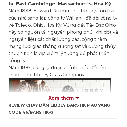
tại East Cambridge, Massachuetts, Hoa Kỳ.
Năm 1888, Edward Drummond Libbey-con trai
của nhà sáng lập công ty William- đã dời công ty
về Toledo, Ohio, Hoa Kỳ. Vùng đất Tây Bắc Ohio
này có nguồn tài nguyên phong phú khí đốt và
nguyên liệu cát chất lượng cao, cộng thêm
mạng lưới giao thông đường sắt và đường thủy
thuận tiện là địa điểm lý tưởng để phát triển
công ty.
Năm 1892, công ty được chính thúc đổi tên
thành The Libbey Glass Company.
Xem thêm
REVIEW CHÀY DẦM LIBBEY BARSTIK MÀU VÀNG
CODE 46/BARSTIK-G