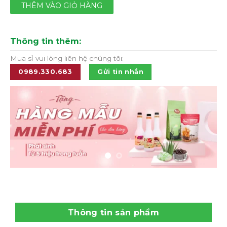
THÊM VÀO GIỎ HÀNG
Thông tin thêm:
Mua sỉ vui lòng liên hệ chúng tôi:
0989.330.683
Gửi tin nhắn
Thông tin sản phẩm