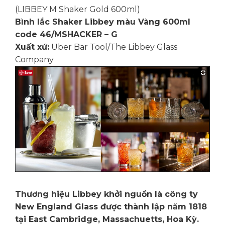
(LIBBEY M Shaker Gold 600ml)
Bình lắc Shaker Libbey màu Vàng 600ml
code 46/MSHACKER – G
Xuất xứ:
Uber Bar Tool/The Libbey Glass
Company
Thương hiệu Libbey khởi nguồn là công ty
New England Glass được thành lập năm 1818
tại East Cambridge, Massachuetts, Hoa Kỳ.