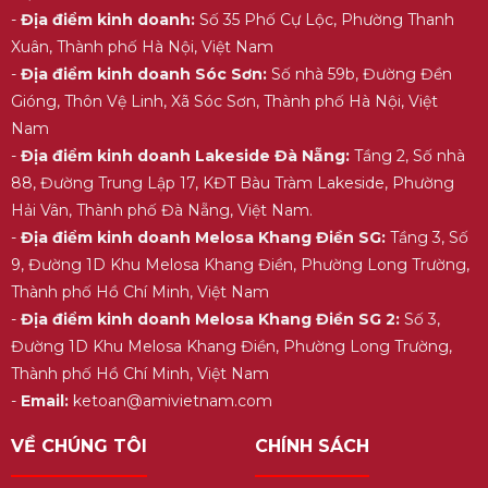
-
Địa điểm kinh doanh:
Số 35 Phố Cự Lộc, Phường Thanh
Xuân, Thành phố Hà Nội, Việt Nam
-
Địa điểm kinh doanh Sóc Sơn:
Số nhà 59b, Đường Đền
Gióng, Thôn Vệ Linh, Xã Sóc Sơn, Thành phố Hà Nội, Việt
Nam
-
Địa điểm kinh doanh Lakeside Đà Nẵng:
Tầng 2, Số nhà
88, Đường Trung Lập 17, KĐT Bàu Tràm Lakeside, Phường
Hải Vân, Thành phố Đà Nẵng, Việt Nam.
-
Địa điểm kinh doanh Melosa Khang Điền SG:
Tầng 3, Số
9, Đường 1D Khu Melosa Khang Điền, Phường Long Trường,
Thành phố Hồ Chí Minh, Việt Nam
-
Địa điểm kinh doanh Melosa Khang Điền SG 2:
Số 3,
Đường 1D Khu Melosa Khang Điền, Phường Long Trường,
Thành phố Hồ Chí Minh, Việt Nam
-
Email:
ketoan@amivietnam.com
VỀ CHÚNG TÔI
CHÍNH SÁCH