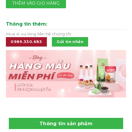
THÊM VÀO GIỎ HÀNG
Thông tin thêm:
Mua sỉ vui lòng liên hệ chúng tôi:
0989.330.683
Gửi tin nhắn
Thông tin sản phẩm