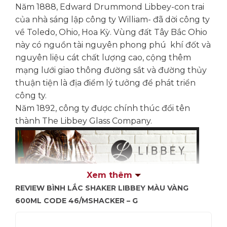
Năm 1888, Edward Drummond Libbey-con trai
của nhà sáng lập công ty William- đã dời công ty
về Toledo, Ohio, Hoa Kỳ. Vùng đất Tây Bắc Ohio
này có nguồn tài nguyên phong phú khí đốt và
nguyên liệu cát chất lượng cao, cộng thêm
mạng lưới giao thông đường sắt và đường thủy
thuận tiện là địa điểm lý tưởng để phát triển
công ty.
Năm 1892, công ty được chính thúc đổi tên
thành The Libbey Glass Company.
Xem thêm
REVIEW BÌNH LẮC SHAKER LIBBEY MÀU VÀNG
600ML CODE 46/MSHACKER – G