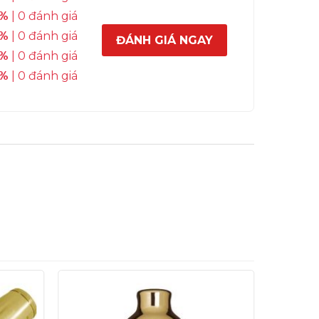
%
| 0 đánh giá
%
| 0 đánh giá
ĐÁNH GIÁ NGAY
%
| 0 đánh giá
%
| 0 đánh giá