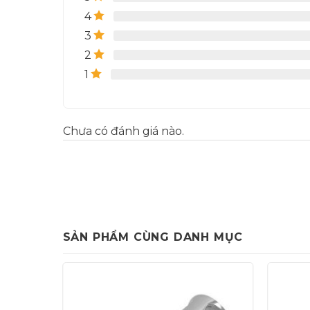
4
3
2
1
Chưa có đánh giá nào.
SẢN PHẨM CÙNG DANH MỤC