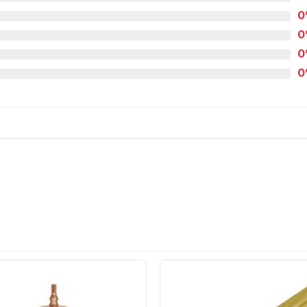
0
0
0
0