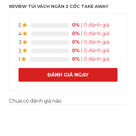
REVIEW TÚI VÁCH NGĂN 2 CỐC TAKE AWAY
0%
| 0 đánh giá
5
0%
| 0 đánh giá
4
0%
| 0 đánh giá
3
0%
| 0 đánh giá
2
0%
| 0 đánh giá
1
ĐÁNH GIÁ NGAY
Chưa có đánh giá nào.