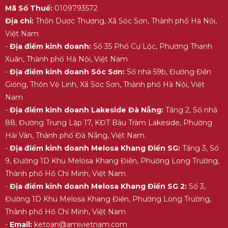
Mã Số Thuế:
0109793572
Địa chỉ:
Thôn Dược Thượng, Xã Sóc Sơn, Thành phố Hà Nội,
Việt Nam
-
Địa điểm kinh doanh:
Số 35 Phố Cự Lộc, Phường Thanh
Xuân, Thành phố Hà Nội, Việt Nam
-
Địa điểm kinh doanh Sóc Sơn:
Số nhà 59b, Đường Đền
Gióng, Thôn Vệ Linh, Xã Sóc Sơn, Thành phố Hà Nội, Việt
Nam
-
Địa điểm kinh doanh Lakeside Đà Nẵng:
Tầng 2, Số nhà
88, Đường Trung Lập 17, KĐT Bàu Tràm Lakeside, Phường
Hải Vân, Thành phố Đà Nẵng, Việt Nam.
-
Địa điểm kinh doanh Melosa Khang Điền SG:
Tầng 3, Số
9, Đường 1D Khu Melosa Khang Điền, Phường Long Trường,
Thành phố Hồ Chí Minh, Việt Nam
-
Địa điểm kinh doanh Melosa Khang Điền SG 2:
Số 3,
Đường 1D Khu Melosa Khang Điền, Phường Long Trường,
Thành phố Hồ Chí Minh, Việt Nam
-
Email:
ketoan@amivietnam.com