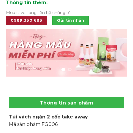
Thông tin thêm:
Mua sỉ vui lòng liên hệ chúng tôi:
0989.330.683
Gửi tin nhắn
Thông tin sản phẩm
Túi vách ngăn 2 cốc take away
Mã sản phẩm FG006