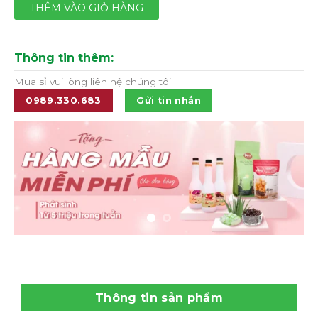
THÊM VÀO GIỎ HÀNG
Thông tin thêm:
Mua sỉ vui lòng liên hệ chúng tôi:
0989.330.683
Gửi tin nhắn
Thông tin sản phẩm