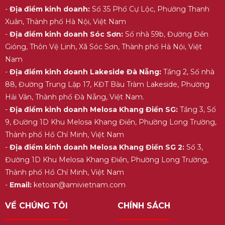
-
Địa điểm kinh doanh:
Số 35 Phố Cự Lộc, Phường Thanh
Xuân, Thành phố Hà Nội, Việt Nam
-
Địa điểm kinh doanh Sóc Sơn:
Số nhà 59b, Đường Đền
Gióng, Thôn Vệ Linh, Xã Sóc Sơn, Thành phố Hà Nội, Việt
Nam
-
Địa điểm kinh doanh Lakeside Đà Nẵng:
Tầng 2, Số nhà
88, Đường Trung Lập 17, KĐT Bàu Tràm Lakeside, Phường
Hải Vân, Thành phố Đà Nẵng, Việt Nam.
-
Địa điểm kinh doanh Melosa Khang Điền SG:
Tầng 3, Số
9, Đường 1D Khu Melosa Khang Điền, Phường Long Trường,
Thành phố Hồ Chí Minh, Việt Nam
-
Địa điểm kinh doanh Melosa Khang Điền SG 2:
Số 3,
Đường 1D Khu Melosa Khang Điền, Phường Long Trường,
Thành phố Hồ Chí Minh, Việt Nam
-
Email:
ketoan@amivietnam.com
VỀ CHÚNG TÔI
CHÍNH SÁCH