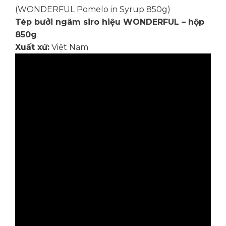
(WONDERFUL Pomelo in Syrup 850g)
Tép bưởi ngâm siro hiệu WONDERFUL – hộp
850g
Xuất xứ:
Việt Nam