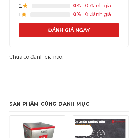
0%
| 0 đánh giá
2
0%
| 0 đánh giá
1
ĐÁNH GIÁ NGAY
Chưa có đánh giá nào.
SẢN PHẨM CÙNG DANH MỤC
Giảm giá!