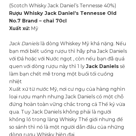
(Scotch Whisky Jack Daniel’s Tennesse 40%)
Rượu Whisky Jack Daniel’s Tennesse Old
No.7 Brand – chai 70cl
Xuất xứ:
Mỹ
Jack Daniels
là dòng Whiskey Mỹ khá nặng. Nếu
bạn mới biết uống rượu thì hãy pha Jack Daniels
với Đá hoặc với Nước ngọt , còn nếu bạn đã quá
quen với dòng rượu này thì 1 ly
Jack Daniels
sẽ
làm bạn chết mê trong một buổi tối cuồng
nhiệt
Xuất xứ từ nước Mỹ, nơi cư ngụ của hàng nghìn
loại rượu mạnh nhưng Jack Daniels có một chỗ
đứng hoàn toàn vững chắc trong cả Thế kỷ vừa
qua. Tuy Jack Daniels không phải là người
khổng lồ trong làng Whisky Thế giới nhưng để
so sánh thì nó là một người dẫn đầu của những
dòng rượu Whisky hiện đại.