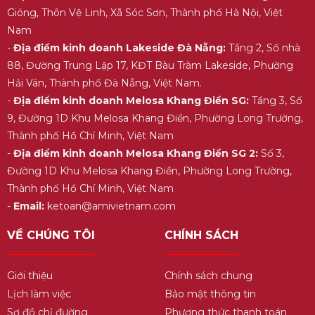
Gióng, Thôn Vệ Linh, Xã Sóc Sơn, Thành phố Hà Nội, Việt
Nam
-
Địa điểm kinh doanh Lakeside Đà Nẵng:
Tầng 2, Số nhà
88, Đường Trung Lập 17, KĐT Bàu Tràm Lakeside, Phường
Hải Vân, Thành phố Đà Nẵng, Việt Nam.
-
Địa điểm kinh doanh Melosa Khang Điền SG:
Tầng 3, Số
9, Đường 1D Khu Melosa Khang Điền, Phường Long Trường,
Thành phố Hồ Chí Minh, Việt Nam
-
Địa điểm kinh doanh Melosa Khang Điền SG 2:
Số 3,
Đường 1D Khu Melosa Khang Điền, Phường Long Trường,
Thành phố Hồ Chí Minh, Việt Nam
-
Email:
ketoan@amivietnam.com
VỀ CHÚNG TÔI
CHÍNH SÁCH
Giới thiệu
Chính sách chung
Lịch làm việc
Bảo mật thông tin
Sơ đồ chỉ đường
Phương thức thanh toán