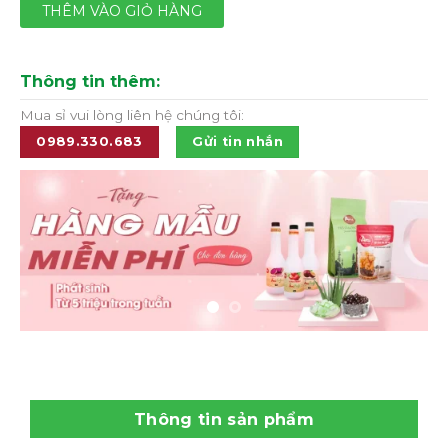
THÊM VÀO GIỎ HÀNG
Thông tin thêm:
Mua sỉ vui lòng liên hệ chúng tôi:
0989.330.683
Gửi tin nhắn
Thông tin sản phẩm