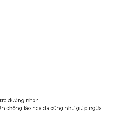
 trà dưỡng nhan.
ần chống lão hoá da cũng như giúp ngừa