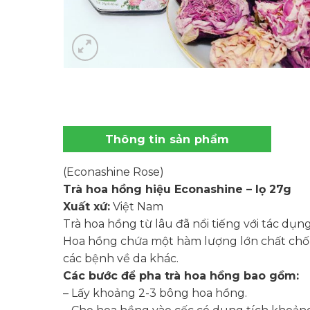
Thông tin sản phẩm
(Econashine Rose)
Trà hoa hồng hiệu Econashine – lọ 27g
Xuất xứ:
Việt Nam
Trà hoa hồng từ lâu đã nổi tiếng với tác dụn
Hoa hồng chứa một hàm lượng lớn chất chốn
các bệnh về da khác.
Các bước để pha trà hoa hồng bao gồm:
– Lấy khoảng 2-3 bông hoa hồng.