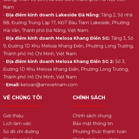
Nam
-
Địa điểm kinh doanh Lakeside Đà Nẵng:
Tầng 2, Số nhà
88, Đường Trung Lập 17, KĐT Bàu Tràm Lakeside, Phường
Hải Vân, Thành phố Đà Nẵng, Việt Nam.
-
Địa điểm kinh doanh Melosa Khang Điền SG:
Tầng 3, Số
9, Đường 1D Khu Melosa Khang Điền, Phường Long Trường,
Thành phố Hồ Chí Minh, Việt Nam
-
Địa điểm kinh doanh Melosa Khang Điền SG 2:
Số 3,
Đường 1D Khu Melosa Khang Điền, Phường Long Trường,
Thành phố Hồ Chí Minh, Việt Nam
-
Email:
ketoan@amivietnam.com
VỀ CHÚNG TÔI
CHÍNH SÁCH
Giới thiệu
Chính sách chung
Lịch làm việc
Bảo mật thông tin
Sơ đồ chỉ đường
Phương thức thanh toán