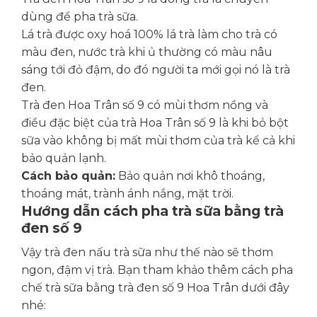
dùng để pha trà sữa.
Lá trà được oxy hoá 100% lá trà làm cho trà có
màu đen, nước trà khi ủ thường có màu nâu
sáng tới đỏ đậm, do đó người ta mới gọi nó là trà
đen.
Trà đen Hoa Trân số 9 có mùi thơm nồng và
điều đặc biệt của trà Hoa Trân số 9 là khi bỏ bột
sữa vào không bị mất mùi thơm của trà kể cả khi
bảo quản lạnh.
Cách bảo quản:
Bảo quản nơi khô thoáng,
thoáng mát, trành ánh nắng, mặt trời.
Hướng dẫn cách pha trà sữa bằng trà
đen số 9
Vậy trà đen nấu trà sữa như thế nào sẽ thơm
ngon, đậm vị trà. Bạn tham khảo thêm cách pha
chế trà sữa bằng trà đen số 9 Hoa Trân dưới đây
nhé: