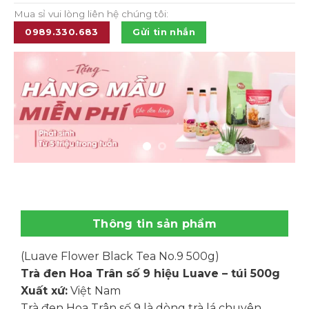
Mua sỉ vui lòng liên hệ chúng tôi:
0989.330.683
Gửi tin nhắn
Thông tin sản phẩm
(Luave Flower Black Tea No.9 500g)
Trà đen Hoa Trân số 9 hiệu Luave – túi 500g
Xuất xứ:
Việt Nam
Trà đen Hoa Trân số 9 là dòng trà lá chuyên