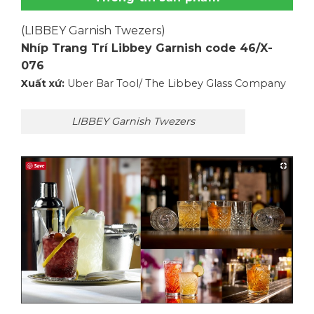
(LIBBEY Garnish Twezers)
Nhíp Trang Trí Libbey Garnish code 46/X-
076
Xuất xứ:
Uber Bar Tool/ The Libbey Glass Company
LIBBEY Garnish Twezers