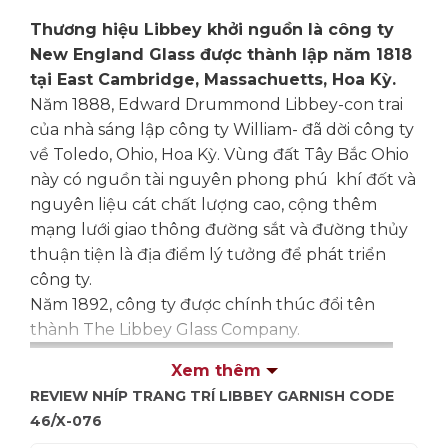
Thương hiệu Libbey khởi nguồn là công ty
New England Glass được thành lập năm 1818
tại East Cambridge, Massachuetts, Hoa Kỳ.
Năm 1888, Edward Drummond Libbey-con trai
của nhà sáng lập công ty William- đã dời công ty
về Toledo, Ohio, Hoa Kỳ. Vùng đất Tây Bắc Ohio
này có nguồn tài nguyên phong phú khí đốt và
nguyên liệu cát chất lượng cao, cộng thêm
mạng lưới giao thông đường sắt và đường thủy
thuận tiện là địa điểm lý tưởng để phát triển
công ty.
Năm 1892, công ty được chính thúc đổi tên
thành The Libbey Glass Company.
Xem thêm
REVIEW NHÍP TRANG TRÍ LIBBEY GARNISH CODE
46/X-076