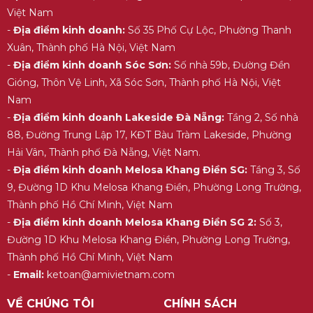
Việt Nam
-
Địa điểm kinh doanh:
Số 35 Phố Cự Lộc, Phường Thanh
Xuân, Thành phố Hà Nội, Việt Nam
-
Địa điểm kinh doanh Sóc Sơn:
Số nhà 59b, Đường Đền
Gióng, Thôn Vệ Linh, Xã Sóc Sơn, Thành phố Hà Nội, Việt
Nam
-
Địa điểm kinh doanh Lakeside Đà Nẵng:
Tầng 2, Số nhà
88, Đường Trung Lập 17, KĐT Bàu Tràm Lakeside, Phường
Hải Vân, Thành phố Đà Nẵng, Việt Nam.
-
Địa điểm kinh doanh Melosa Khang Điền SG:
Tầng 3, Số
9, Đường 1D Khu Melosa Khang Điền, Phường Long Trường,
Thành phố Hồ Chí Minh, Việt Nam
-
Địa điểm kinh doanh Melosa Khang Điền SG 2:
Số 3,
Đường 1D Khu Melosa Khang Điền, Phường Long Trường,
Thành phố Hồ Chí Minh, Việt Nam
-
Email:
ketoan@amivietnam.com
VỀ CHÚNG TÔI
CHÍNH SÁCH