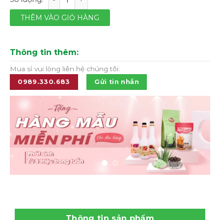
THÊM VÀO GIỎ HÀNG
Thông tin thêm:
Mua sỉ vui lòng liên hệ chúng tôi:
0989.330.683
Gửi tin nhắn
Thông tin sản phẩm