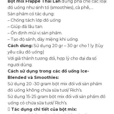
Bột mix Frappe Thái Lan
dùng pha chế các loại
đồ uống như sinh tố (smoothies), cà phê,….
Sản phẩm có tác dụng:
– Chống tách lớp đồ uống
– Giúp đá lâu tan.
– Ổn định mùi vị sản phẩm.
– Tạo độ sánh, dày miệng khi uống.
Cách dùng:
Sử dụng 20 gr – 30 gr cho 1 ly (tùy
yêu cầu đồ uống)
Với giá thành tương đối, hợp lý cho đại đa số
người dùng.
Cách sử dụng trong các đồ uống Ice-
Blended và Smoothies:
Sử dụng 20 -30 gram bột mix đối với sản phẩm
đồ uống không chứa sữa tươi/ Rich’s.
Sử dụng 15-25 gram bột mix đối với sản phẩm đồ
uống có chứa sữa tươi/ Rich’s.

Tác dụng chi tiết của bột mix: