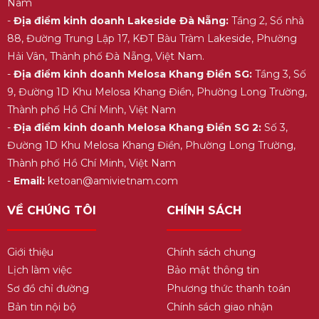
Nam
-
Địa điểm kinh doanh Lakeside Đà Nẵng:
Tầng 2, Số nhà
88, Đường Trung Lập 17, KĐT Bàu Tràm Lakeside, Phường
Hải Vân, Thành phố Đà Nẵng, Việt Nam.
-
Địa điểm kinh doanh Melosa Khang Điền SG:
Tầng 3, Số
9, Đường 1D Khu Melosa Khang Điền, Phường Long Trường,
Thành phố Hồ Chí Minh, Việt Nam
-
Địa điểm kinh doanh Melosa Khang Điền SG 2:
Số 3,
Đường 1D Khu Melosa Khang Điền, Phường Long Trường,
Thành phố Hồ Chí Minh, Việt Nam
-
Email:
ketoan@amivietnam.com
VỀ CHÚNG TÔI
CHÍNH SÁCH
Giới thiệu
Chính sách chung
Lịch làm việc
Bảo mật thông tin
Sơ đồ chỉ đường
Phương thức thanh toán
Bản tin nội bộ
Chính sách giao nhận