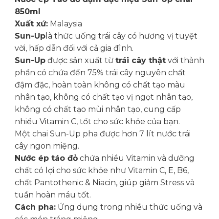
850ml
Xuất xứ:
Malaysia
Sun-Up
là thức uống trái cây có hương vị tuyệt
vời, hấp dẫn đối với cả gia đình.
Sun-Up
được sản xuất từ
trái cây thật
với thành
phần có chứa đến 75% trái cây nguyên chất
đậm đặc, hoàn toàn không có chất tạo màu
nhân tạo, không có chất tạo vị ngọt nhân tạo,
không có chất tạo mùi nhân tạo, cung cấp
nhiều Vitamin C, tốt cho sức khỏe của bạn.
Một chai Sun-Up pha được hơn 7 lít nước trái
cây ngon miệng.
Nước ép táo đỏ
chứa nhiều Vitamin và dưỡng
chất có lợi cho sức khỏe như Vitamin C, E, B6,
chất Pantothenic & Niacin, giúp giảm Stress và
tuần hoàn máu tốt.
Cách pha:
Ứng dụng trong nhiều thức uống và