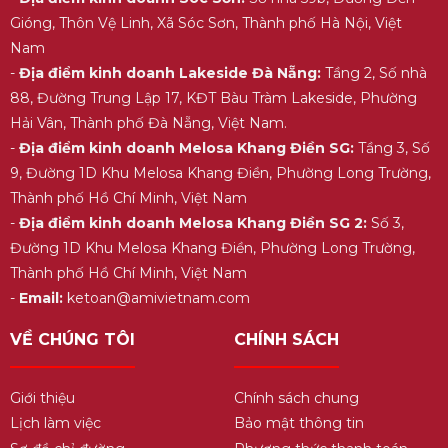
Gióng, Thôn Vệ Linh, Xã Sóc Sơn, Thành phố Hà Nội, Việt
Nam
-
Địa điểm kinh doanh Lakeside Đà Nẵng:
Tầng 2, Số nhà
88, Đường Trung Lập 17, KĐT Bàu Tràm Lakeside, Phường
Hải Vân, Thành phố Đà Nẵng, Việt Nam.
-
Địa điểm kinh doanh Melosa Khang Điền SG:
Tầng 3, Số
9, Đường 1D Khu Melosa Khang Điền, Phường Long Trường,
Thành phố Hồ Chí Minh, Việt Nam
-
Địa điểm kinh doanh Melosa Khang Điền SG 2:
Số 3,
Đường 1D Khu Melosa Khang Điền, Phường Long Trường,
Thành phố Hồ Chí Minh, Việt Nam
-
Email:
ketoan@amivietnam.com
VỀ CHÚNG TÔI
CHÍNH SÁCH
Giới thiệu
Chính sách chung
Lịch làm việc
Bảo mật thông tin