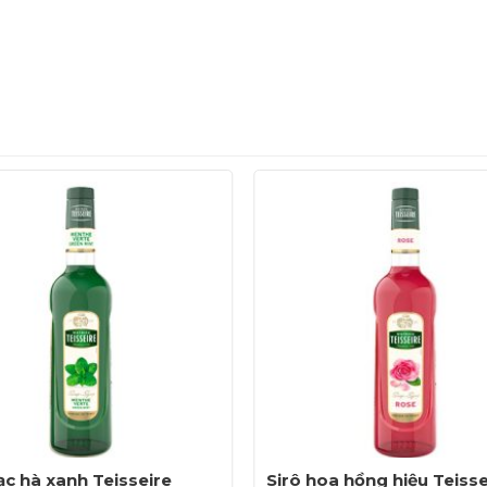
ạc hà xanh Teisseire
Sirô hoa hồng hiệu Teisse