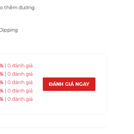
cho thêm đường.
 Dipping
%
| 0 đánh giá
%
| 0 đánh giá
%
| 0 đánh giá
ĐÁNH GIÁ NGAY
%
| 0 đánh giá
%
| 0 đánh giá