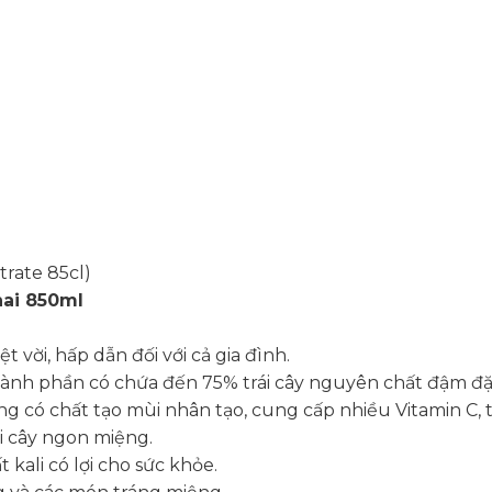
rate 85cl)
hai 850ml
t vời, hấp dẫn đối với cả gia đình.
hành phần có chứa đến 75% trái cây nguyên chất đậm đ
ng có chất tạo mùi nhân tạo, cung cấp nhiều Vitamin C, 
i cây ngon miệng.
 kali có lợi cho sức khỏe.