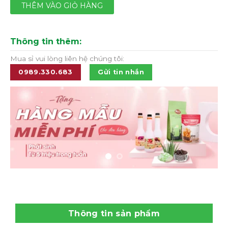
THÊM VÀO GIỎ HÀNG
Thông tin thêm:
Mua sỉ vui lòng liên hệ chúng tôi:
0989.330.683
Gửi tin nhắn
Thông tin sản phẩm