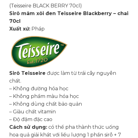
(Teisseire BLACK BERRY 70cl)
Sirô mâm xôi đen Teisseire Blackberry – chai
70cl
Xuất xứ:
Pháp
Sirô Teisseire
được làm từ trái cây nguyên
chất.
– Không đường hóa học
– Không phẩm màu hóa học
– Không dùng chất bảo quản
– Giàu chất vitamin
– Độ đậm đặc cao
Cách sử dụng:
có thể pha thành thức uống
hoa quả giải khát với liều lượng 1 phần sirô + 7