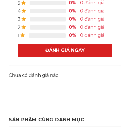
0%
| 0 đánh giá
5
0%
| 0 đánh giá
4
Blackberry Ombre Sparkler
0%
| 0 đánh giá
3
0%
| 0 đánh giá
2
0%
| 0 đánh giá
1
ĐÁNH GIÁ NGAY
Chưa có đánh giá nào.
Sparkling Blackberry Lemonade
SẢN PHẨM CÙNG DANH MỤC