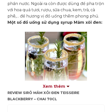
phần nước. Ngoài ra còn được dùng để pha trộn
với hoa quả tươi, rượu, sữa chua, kem, trà, cà
phê,… để hương vị đồ uống thêm phong phú.
Một số đồ uống sử dụng syrup Mâm xôi đen:
Xem thêm
REVIEW SIRÔ MÂM XÔI ĐEN TEISSEIRE
BLACKBERRY – CHAI 70CL