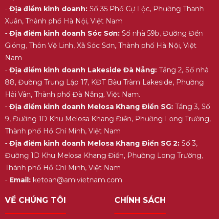
-
Địa điểm kinh doanh:
Số 35 Phố Cự Lộc, Phường Thanh
Xuân, Thành phố Hà Nội, Việt Nam
-
Địa điểm kinh doanh Sóc Sơn:
Số nhà 59b, Đường Đền
Gióng, Thôn Vệ Linh, Xã Sóc Sơn, Thành phố Hà Nội, Việt
Nam
-
Địa điểm kinh doanh Lakeside Đà Nẵng:
Tầng 2, Số nhà
88, Đường Trung Lập 17, KĐT Bàu Tràm Lakeside, Phường
Hải Vân, Thành phố Đà Nẵng, Việt Nam.
-
Địa điểm kinh doanh Melosa Khang Điền SG:
Tầng 3, Số
9, Đường 1D Khu Melosa Khang Điền, Phường Long Trường,
Thành phố Hồ Chí Minh, Việt Nam
-
Địa điểm kinh doanh Melosa Khang Điền SG 2:
Số 3,
Đường 1D Khu Melosa Khang Điền, Phường Long Trường,
Thành phố Hồ Chí Minh, Việt Nam
-
Email:
ketoan@amivietnam.com
VỀ CHÚNG TÔI
CHÍNH SÁCH