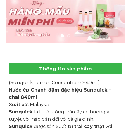
Thông tin sản phẩm
(Sunquick Lemon Concentrate 840ml)
Nước ép Chanh đậm đặc hiệu Sunquick –
chai 840ml
Xuất xứ:
Malaysia
Sunquick
là thức uống trái cây có hương vị
tuyệt vời, hấp dẫn đối với cả gia đình.
Sunquick
được sản xuất từ
trái cây thật
với