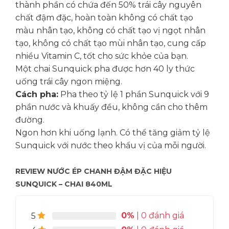
thành phần có chứa đến 50% trái cây nguyên
chất đậm đặc, hoàn toàn không có chất tạo
màu nhân tạo, không có chất tạo vị ngọt nhân
tạo, không có chất tạo mùi nhân tạo, cung cấp
nhiều Vitamin C, tốt cho sức khỏe của bạn.
Một chai Sunquick pha được hơn 40 ly thức
uống trái cây ngon miệng.
Cách pha:
Pha theo tỷ lệ 1 phần Sunquick với 9
phần nước và khuấy đều, không cần cho thêm
đường.
Ngon hơn khi uống lạnh. Có thể tăng giảm tỷ lệ
Sunquick với nước theo khẩu vị của mỗi người.
REVIEW NƯỚC ÉP CHANH ĐẬM ĐẶC HIỆU
SUNQUICK – CHAI 840ML
0%
| 0 đánh giá
5