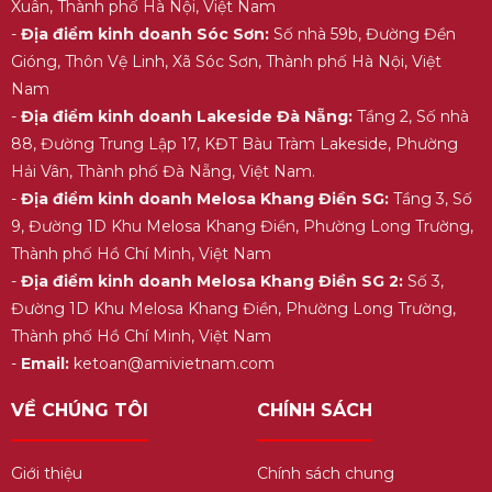
Xuân, Thành phố Hà Nội, Việt Nam
-
Địa điểm kinh doanh Sóc Sơn:
Số nhà 59b, Đường Đền
Gióng, Thôn Vệ Linh, Xã Sóc Sơn, Thành phố Hà Nội, Việt
Nam
-
Địa điểm kinh doanh Lakeside Đà Nẵng:
Tầng 2, Số nhà
88, Đường Trung Lập 17, KĐT Bàu Tràm Lakeside, Phường
Hải Vân, Thành phố Đà Nẵng, Việt Nam.
-
Địa điểm kinh doanh Melosa Khang Điền SG:
Tầng 3, Số
9, Đường 1D Khu Melosa Khang Điền, Phường Long Trường,
Thành phố Hồ Chí Minh, Việt Nam
-
Địa điểm kinh doanh Melosa Khang Điền SG 2:
Số 3,
Đường 1D Khu Melosa Khang Điền, Phường Long Trường,
Thành phố Hồ Chí Minh, Việt Nam
-
Email:
ketoan@amivietnam.com
VỀ CHÚNG TÔI
CHÍNH SÁCH
Giới thiệu
Chính sách chung