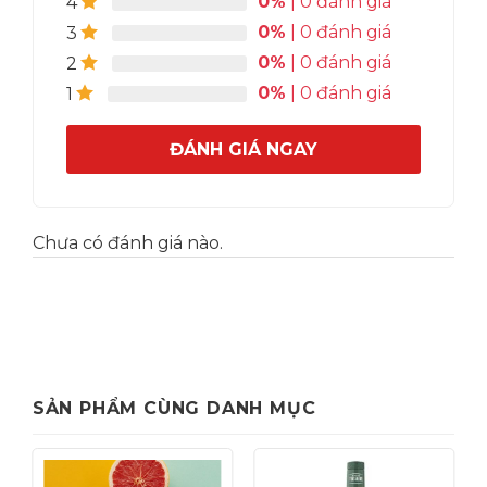
0%
| 0 đánh giá
4
0%
| 0 đánh giá
3
0%
| 0 đánh giá
2
0%
| 0 đánh giá
1
ĐÁNH GIÁ NGAY
Chưa có đánh giá nào.
SẢN PHẨM CÙNG DANH MỤC