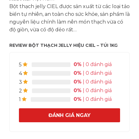
Bột thạch jelly CIEL được sản xuất từ các loại tảo
biển tự nhiên, an toàn cho sức khỏe, sản phẩm là
nguyên liệu chính làm nên món thạch vừa có
độ giòn, vừa có độ dẻo rất…
REVIEW BỘT THẠCH JELLY HIỆU CIEL – TÚI 1KG
0%
| 0 đánh giá
5
0%
| 0 đánh giá
4
0%
| 0 đánh giá
3
0%
| 0 đánh giá
2
0%
| 0 đánh giá
1
ĐÁNH GIÁ NGAY