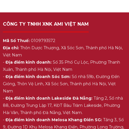
CÔNG TY TNHH XNK AMI VIỆT NAM
Mã Số Thuế:
0109793572
Địa chỉ:
Thôn Dược Thượng, Xã Sóc Sơn, Thành phố Hà Nội,
Việt Nam
-
Địa điểm kinh doanh:
Số 35 Phố Cự Lộc, Phường Thanh
Xuân, Thành phố Hà Nội, Việt Nam
-
Địa điểm kinh doanh Sóc Sơn:
Số nhà 59b, Đường Đền
Gióng, Thôn Vệ Linh, Xã Sóc Sơn, Thành phố Hà Nội, Việt
Nam
-
Địa điểm kinh doanh Lakeside Đà Nẵng:
Tầng 2, Số nhà
88, Đường Trung Lập 17, KĐT Bàu Tràm Lakeside, Phường
Hải Vân, Thành phố Đà Nẵng, Việt Nam.
-
Địa điểm kinh doanh Melosa Khang Điền SG:
Tầng 3, Số
9, Đường 1D Khu Melosa Khang Điền, Phường Long Trường,