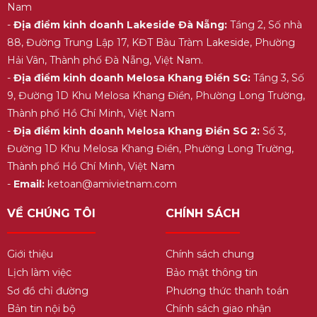
Nam
-
Địa điểm kinh doanh Lakeside Đà Nẵng:
Tầng 2, Số nhà
88, Đường Trung Lập 17, KĐT Bàu Tràm Lakeside, Phường
Hải Vân, Thành phố Đà Nẵng, Việt Nam.
-
Địa điểm kinh doanh Melosa Khang Điền SG:
Tầng 3, Số
9, Đường 1D Khu Melosa Khang Điền, Phường Long Trường,
Thành phố Hồ Chí Minh, Việt Nam
-
Địa điểm kinh doanh Melosa Khang Điền SG 2:
Số 3,
Đường 1D Khu Melosa Khang Điền, Phường Long Trường,
Thành phố Hồ Chí Minh, Việt Nam
-
Email:
ketoan@amivietnam.com
VỀ CHÚNG TÔI
CHÍNH SÁCH
Giới thiệu
Chính sách chung
Lịch làm việc
Bảo mật thông tin
Sơ đồ chỉ đường
Phương thức thanh toán
Bản tin nội bộ
Chính sách giao nhận