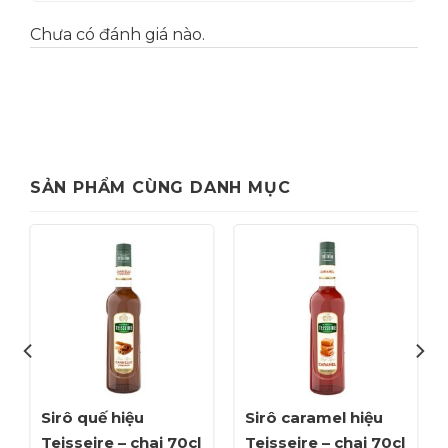
Chưa có đánh giá nào.
SẢN PHẨM CÙNG DANH MỤC
Sirô quế hiệu
Sirô caramel hiệu
Teisseire – chai 70cl
Teisseire – chai 70cl