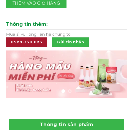
THÊM VÀO GIỎ HÀNG
Thông tin thêm:
Mua sỉ vui lòng liên hệ chúng tôi:
0989.330.683
Gửi tin nhắn
Thông tin sản phẩm