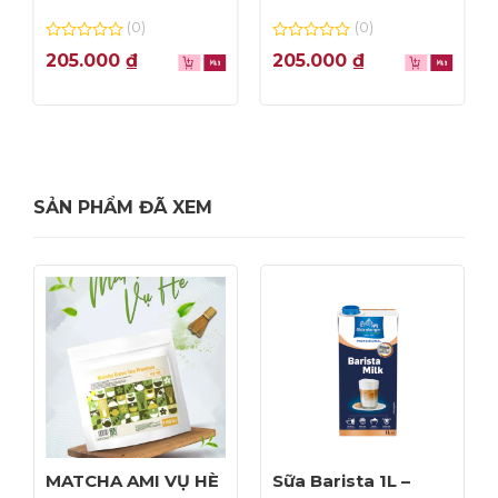
(0)
(0)
0
0
205.000
₫
205.000
₫
out
out
of
of
5
5
SẢN PHẨM ĐÃ XEM
MATCHA AMI VỤ HÈ
Sữa Barista 1L –