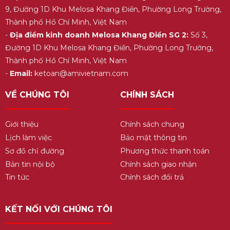
9, Đường 1D Khu Melosa Khang Điền, Phường Long Trường,
Thành phố Hồ Chí Minh, Việt Nam
-
Địa điểm kinh doanh Melosa Khang Điền SG 2:
Số 3,
Đường 1D Khu Melosa Khang Điền, Phường Long Trường,
Thành phố Hồ Chí Minh, Việt Nam
-
Email:
ketoan@amivietnam.com
VỀ CHÚNG TÔI
CHÍNH SÁCH
Giới thiệu
Chính sách chung
Lịch làm việc
Bảo mật thông tin
Sơ đồ chỉ đường
Phương thức thanh toán
Bản tin nội bộ
Chính sách giao nhận
Tin tức
Chính sách đổi trả
KẾT NỐI VỚI CHÚNG TÔI