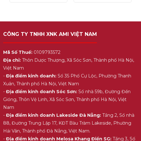
5
5
CÔNG TY TNHH XNK AMI VIỆT NAM
Mã Số Thuế:
0109793572
Địa chỉ:
Thôn Dược Thượng, Xã Sóc Sơn, Thành phố Hà Nội,
Việt Nam
-
Địa điểm kinh doanh:
Số 35 Phố Cự Lộc, Phường Thanh
Xuân, Thành phố Hà Nội, Việt Nam
-
Địa điểm kinh doanh Sóc Sơn:
Số nhà 59b, Đường Đền
Gióng, Thôn Vệ Linh, Xã Sóc Sơn, Thành phố Hà Nội, Việt
Nam
-
Địa điểm kinh doanh Lakeside Đà Nẵng:
Tầng 2, Số nhà
88, Đường Trung Lập 17, KĐT Bàu Tràm Lakeside, Phường
Hải Vân, Thành phố Đà Nẵng, Việt Nam.
-
Địa điểm kinh doanh Melosa Khang Điền SG:
Tầng 3, Số