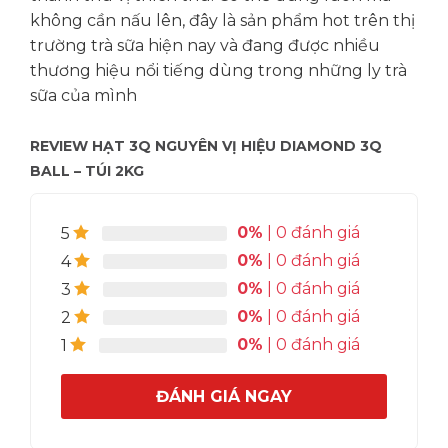
không cần nấu lên, đây là sản phẩm hot trên thị
trường trà sữa hiện nay và đang được nhiều
thương hiệu nổi tiếng dùng trong những ly trà
sữa của mình
REVIEW HẠT 3Q NGUYÊN VỊ HIỆU DIAMOND 3Q
BALL – TÚI 2KG
0%
| 0 đánh giá
5
0%
| 0 đánh giá
4
0%
| 0 đánh giá
3
0%
| 0 đánh giá
2
0%
| 0 đánh giá
1
ĐÁNH GIÁ NGAY