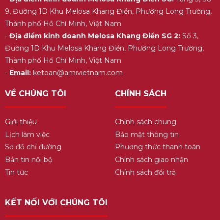
9, Đường 1D Khu Melosa Khang Điền, Phường Long Trường,
Thành phố Hồ Chí Minh, Việt Nam
-
Địa điểm kinh doanh Melosa Khang Điền SG 2:
Số 3,
Đường 1D Khu Melosa Khang Điền, Phường Long Trường,
Thành phố Hồ Chí Minh, Việt Nam
-
Email:
ketoan@amivietnam.com
VỀ CHÚNG TÔI
CHÍNH SÁCH
Giới thiệu
Chính sách chung
Lịch làm việc
Bảo mật thông tin
Sơ đồ chỉ đường
Phương thức thanh toán
Bản tin nội bộ
Chính sách giao nhận
Tin tức
Chính sách đổi trả
KẾT NỐI VỚI CHÚNG TÔI