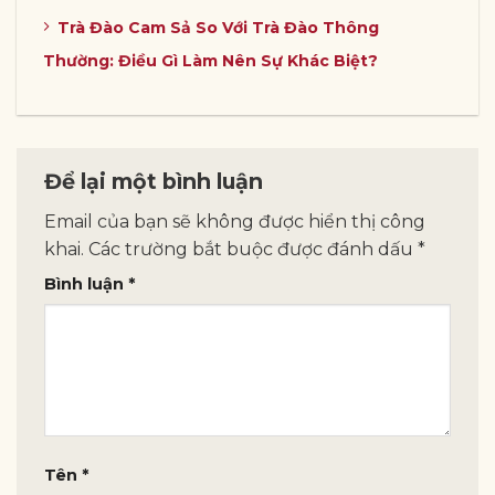
Trà Đào Cam Sả So Với Trà Đào Thông
Thường: Điều Gì Làm Nên Sự Khác Biệt?
Để lại một bình luận
Email của bạn sẽ không được hiển thị công
khai.
Các trường bắt buộc được đánh dấu
*
Bình luận
*
Tên
*