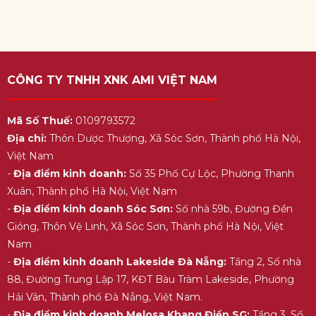
CÔNG TY TNHH XNK AMI VIỆT NAM
Mã Số Thuế:
0109793572
Địa chỉ:
Thôn Dược Thượng, Xã Sóc Sơn, Thành phố Hà Nội,
Việt Nam
-
Địa điểm kinh doanh:
Số 35 Phố Cự Lộc, Phường Thanh
Xuân, Thành phố Hà Nội, Việt Nam
-
Địa điểm kinh doanh Sóc Sơn:
Số nhà 59b, Đường Đền
Gióng, Thôn Vệ Linh, Xã Sóc Sơn, Thành phố Hà Nội, Việt
Nam
-
Địa điểm kinh doanh Lakeside Đà Nẵng:
Tầng 2, Số nhà
88, Đường Trung Lập 17, KĐT Bàu Tràm Lakeside, Phường
Hải Vân, Thành phố Đà Nẵng, Việt Nam.
-
Địa điểm kinh doanh Melosa Khang Điền SG:
Tầng 3, Số