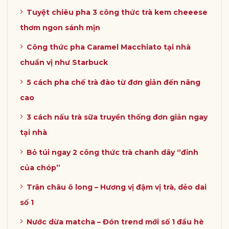
Tuyệt chiêu pha 3 công thức trà kem cheeese
thơm ngon sánh mịn
Công thức pha Caramel Macchiato tại nhà
chuẩn vị như Starbuck
5 cách pha chế trà đào từ đơn giản đến nâng
cao
3 cách nấu trà sữa truyền thống đơn giản ngay
tại nhà
Bỏ túi ngay 2 công thức trà chanh dây “đỉnh
của chóp”
Trân châu ô long – Hương vị đậm vị trà, dẻo dai
số 1
Nước dừa matcha – Đón trend mới số 1 đầu hè