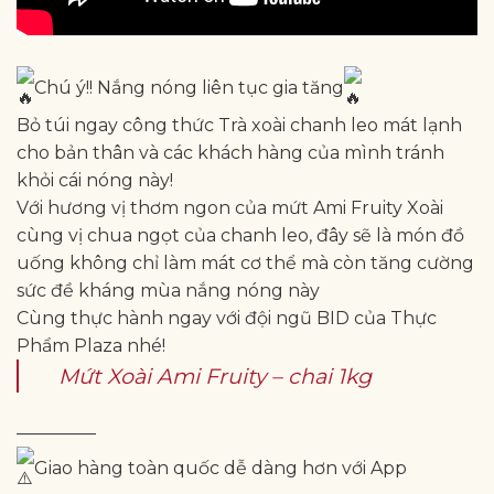
Chú ý!! Nắng nóng liên tục gia tăng
Bỏ túi ngay công thức Trà xoài chanh leo mát lạnh
cho bản thân và các khách hàng của mình tránh
khỏi cái nóng này!
Với hương vị thơm ngon của mứt Ami Fruity Xoài
cùng vị chua ngọt của chanh leo, đây sẽ là món đồ
uống không chỉ làm mát cơ thể mà còn tăng cường
sức đề kháng mùa nắng nóng này
Cùng thực hành ngay với đội ngũ BID của Thực
Phẩm Plaza nhé!
Mứt Xoài Ami Fruity – chai 1kg
————–
Giao hàng toàn quốc dễ dàng hơn với App