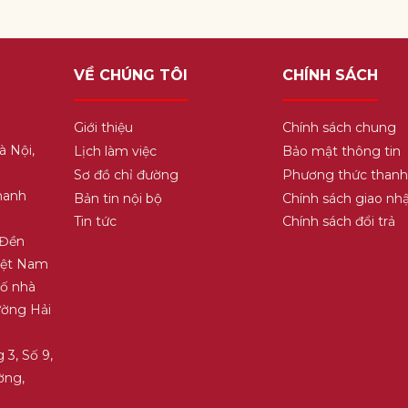
VỀ CHÚNG TÔI
CHÍNH SÁCH
Giới thiệu
Chính sách chung
à Nội,
Lịch làm việc
Bảo mật thông tin
Sơ đồ chỉ đường
Phương thức thanh
hanh
Bản tin nội bộ
Chính sách giao nh
Tin tức
Chính sách đổi trả
 Đền
Việt Nam
Số nhà
ường Hải
 3, Số 9,
ờng,