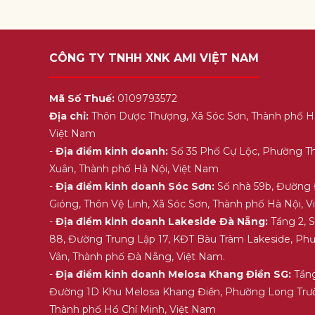
CÔNG TY TNHH XNK AMI VIỆT NAM
Mã Số Thuế:
0109793572
Địa chỉ:
Thôn Dược Thượng, Xã Sóc Sơn, Thành phố H
Việt Nam
-
Địa điểm kinh doanh:
Số 35 Phố Cự Lộc, Phường T
Xuân, Thành phố Hà Nội, Việt Nam
-
Địa điểm kinh doanh Sóc Sơn:
Số nhà 59b, Đường
Gióng, Thôn Vệ Linh, Xã Sóc Sơn, Thành phố Hà Nội, 
-
Địa điểm kinh doanh Lakeside Đà Nẵng:
Tầng 2, 
88, Đường Trung Lập 17, KĐT Bàu Tràm Lakeside, Ph
Vân, Thành phố Đà Nẵng, Việt Nam.
-
Địa điểm kinh doanh Melosa Khang Điền SG:
Tầng
Đường 1D Khu Melosa Khang Điền, Phường Long Trư
Thành phố Hồ Chí Minh, Việt Nam