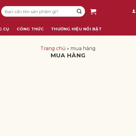
Tìm
kiếm:
G CỤ
CÔNG THỨC
THƯƠNG HIỆU NỔI BẬT
Trang chủ
»
mua hàng
MUA HÀNG