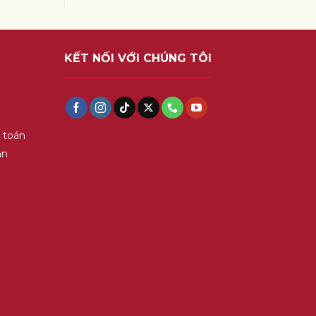
KẾT NỐI VỚI CHÚNG TÔI
 toán
ận