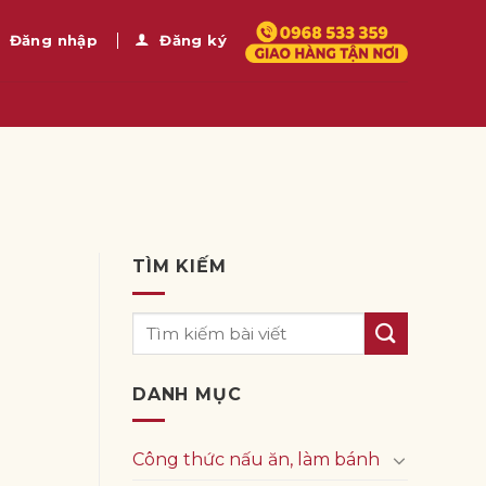
Đăng nhập
Đăng ký
TÌM KIẾM
DANH MỤC
Công thức nấu ăn, làm bánh