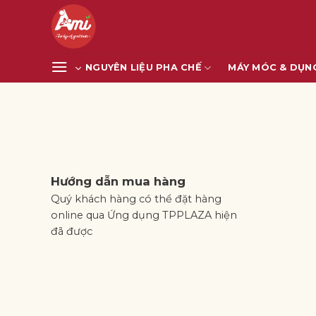
Bỏ
qua
nội
dung
NGUYÊN LIỆU PHA CHẾ
MÁY MÓC & DỤN
Hướng dẫn mua hàng
Quý khách hàng có thể đặt hàng
online qua Ứng dụng TPPLAZA hiện
đã được