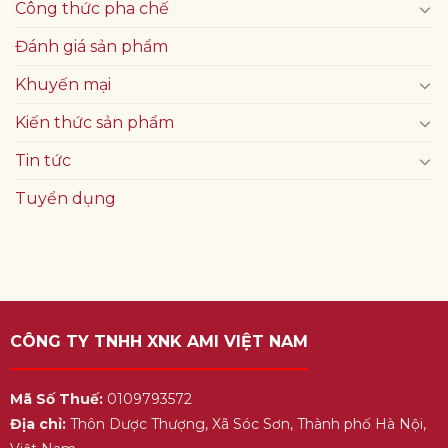
Công thức pha chế
Đánh giá sản phẩm
Khuyến mại
Kiến thức sản phẩm
Tin tức
Tuyển dụng
CÔNG TY TNHH XNK AMI VIỆT NAM
Mã Số Thuế:
0109793572
Địa chỉ:
Thôn Dược Thượng, Xã Sóc Sơn, Thành phố Hà Nội,