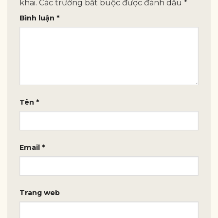
khai.
Các trường bắt buộc được đánh dấu
*
Bình luận
*
Tên
*
Email
*
Trang web