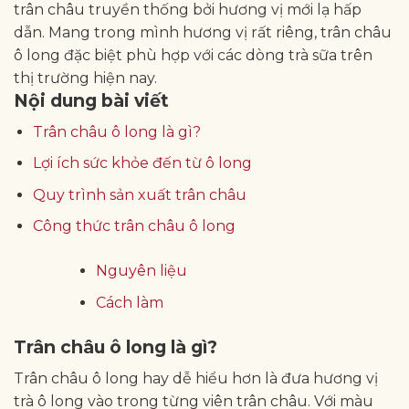
trân châu truyền thống bởi hương vị mới lạ hấp
dẫn. Mang trong mình hương vị rất riêng, trân châu
ô long đặc biệt phù hợp với các dòng trà sữa trên
thị trường hiện nay.
Nội dung bài viết
Trân châu ô long là gì?
Lợi ích sức khỏe đến từ ô long
Quy trình sản xuất trân châu
Công thức trân châu ô long
Nguyên liệu
Cách làm
Trân châu ô long là gì?
Trân châu ô long hay dễ hiểu hơn là đưa hương vị
trà ô long vào trong từng viên trân châu. Với màu