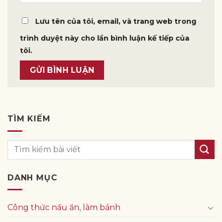
Lưu tên của tôi, email, và trang web trong
trình duyệt này cho lần bình luận kế tiếp của
tôi.
TÌM KIẾM
DANH MỤC
Công thức nấu ăn, làm bánh