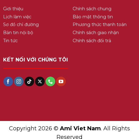
Giới thiệu
Chính sách chung
Lịch làm việc
Bảo mật thông tin
Sơ đồ chỉ đường
Phương thức thanh toán
Bản tin nội bộ
Chính sách giao nhận
Tin tức
Chính sách đổi trả
KẾT NỐI VỚI CHÚNG TÔI
Copyright 2026 ©
Ami Viet Nam
. All Rights
Reserved