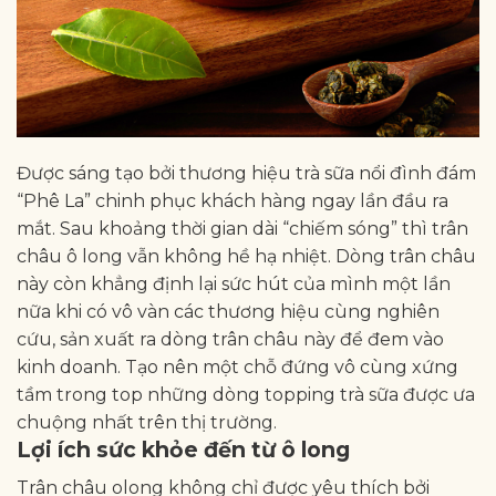
Được sáng tạo bởi thương hiệu trà sữa nổi đình đám
“Phê La” chinh phục khách hàng ngay lần đầu ra
mắt. Sau khoảng thời gian dài “chiếm sóng” thì trân
châu ô long vẫn không hề hạ nhiệt. Dòng trân châu
này còn khẳng định lại sức hút của mình một lần
nữa khi có vô vàn các thương hiệu cùng nghiên
cứu, sản xuất ra dòng trân châu này để đem vào
kinh doanh. Tạo nên một chỗ đứng vô cùng xứng
tầm trong top những dòng topping trà sữa được ưa
chuộng nhất trên thị trường.
Lợi ích sức khỏe đến từ ô long
Trân châu olong không chỉ được yêu thích bởi