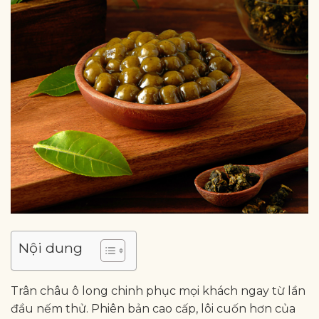
Nội dung
Trân châu ô long chinh phục mọi khách ngay từ lần
đầu nếm thử. Phiên bản cao cấp, lôi cuốn hơn của