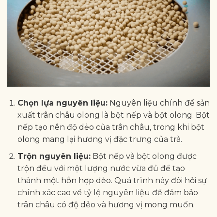
Chọn lựa nguyên liệu:
Nguyên liệu chính để sản
xuất trân châu olong là bột nếp và bột olong. Bột
nếp tạo nên độ dẻo của trân châu, trong khi bột
olong mang lại hương vị đặc trưng của trà.
Trộn nguyên liệu:
Bột nếp và bột olong được
trộn đều với một lượng nước vừa đủ để tạo
thành một hỗn hợp dẻo. Quá trình này đòi hỏi sự
chính xác cao về tỷ lệ nguyên liệu để đảm bảo
trân châu có độ dẻo và hương vị mong muốn.