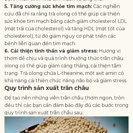
5. Tăng cường sức khỏe tim mạch:
Các nghiên
cứu đã chỉ ra rằng trà olong có thể giúp cải thiện
sức khỏe tim mạch bằng cách giảm cholesterol LDL
(mặt trái của cholesterol) và tăng HDL (mặt tốt của
cholesterol), từ đó giảm nguy cơ phát triển các
bệnh liên quan đến tim mạch.
6. Cải thiện tinh thần và giảm stress:
Hương vị
thơm dễ chịu và quá trình thưởng thức trân châu
olong có thể giúp giảm căng thẳng, cải thiện tâm
trạng. Trà olong chứa L-theanine, một axit amin có
khả năng cải thiện chức năng não bộ và giảm stress.
Quy trình sản xuất trân châu
Để tạo nên những viên trân châu thơm ngon, tròn
đều thì các bạn cần đảm bảo đầy đủ các bước trong
quy trình sản xuất trân châu sau: