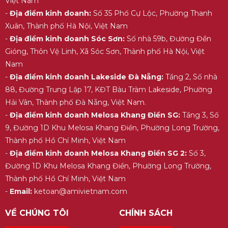
Việt Nam
-
Địa điểm kinh doanh:
Số 35 Phố Cự Lộc, Phường Thanh
Xuân, Thành phố Hà Nội, Việt Nam
-
Địa điểm kinh doanh Sóc Sơn:
Số nhà 59b, Đường Đền
Gióng, Thôn Vệ Linh, Xã Sóc Sơn, Thành phố Hà Nội, Việt
Nam
-
Địa điểm kinh doanh Lakeside Đà Nẵng:
Tầng 2, Số nhà
88, Đường Trung Lập 17, KĐT Bàu Tràm Lakeside, Phường
Hải Vân, Thành phố Đà Nẵng, Việt Nam.
-
Địa điểm kinh doanh Melosa Khang Điền SG:
Tầng 3, Số
9, Đường 1D Khu Melosa Khang Điền, Phường Long Trường,
Thành phố Hồ Chí Minh, Việt Nam
-
Địa điểm kinh doanh Melosa Khang Điền SG 2:
Số 3,
Đường 1D Khu Melosa Khang Điền, Phường Long Trường,
Thành phố Hồ Chí Minh, Việt Nam
-
Email:
ketoan@amivietnam.com
VỀ CHÚNG TÔI
CHÍNH SÁCH