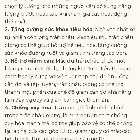
chọn lý tưởng cho những người cần bổ sung năng
lượng trước hoặc sau khi tham gia các hoạt động
thể chất.
2. Tăng cường sức khỏe tiêu hóa:
Nhờ vào chất xơ
tự nhiên có trong trân châu, việc tiêu thụ trân châu
olong có thể giúp hỗ trợ hệ tiêu hóa, tăng cường
sức khỏe đường ruột và giảm tình trạng táo bón.
3. Hỗ trợ giảm cân:
Mặc dù trân châu chứa một
lượng calo nhất định, nhưng khi được tiêu thụ một
cách hợp lý cùng với việc kết hợp chế độ ăn uống
cân đối và tập luyện, trân châu olong có thể trở
thành một phần của chế độ giảm cân do khả năng
làm đầy dạ dày và giảm cảm giác thèm ăn.
4. Chống oxy hóa:
Trà olong, thành phần chính
trong trân châu olong, là một nguồn chất chống
oxy hóa mạnh mẽ, có thể giúp bảo vệ cơ thể chống
lại tác hại của các gốc tự do, giảm nguy cơ mắc các
bệnh mãn tính như tim mạch và ung thư.