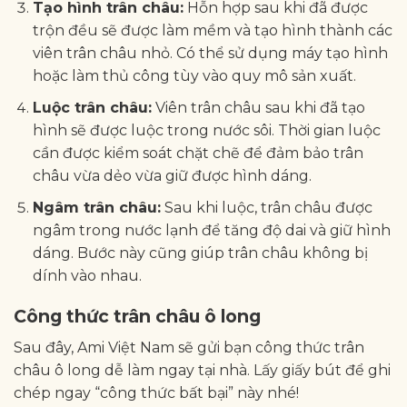
Tạo hình trân châu:
Hỗn hợp sau khi đã được
trộn đều sẽ được làm mềm và tạo hình thành các
viên trân châu nhỏ. Có thể sử dụng máy tạo hình
hoặc làm thủ công tùy vào quy mô sản xuất.
Luộc trân châu:
Viên trân châu sau khi đã tạo
hình sẽ được luộc trong nước sôi. Thời gian luộc
cần được kiểm soát chặt chẽ để đảm bảo trân
châu vừa dẻo vừa giữ được hình dáng.
Ngâm trân châu:
Sau khi luộc, trân châu được
ngâm trong nước lạnh để tăng độ dai và giữ hình
dáng. Bước này cũng giúp trân châu không bị
dính vào nhau.
Công thức trân châu ô long
Sau đây, Ami Việt Nam sẽ gửi bạn công thức trân
châu ô long dễ làm ngay tại nhà. Lấy giấy bút để ghi
chép ngay “công thức bất bại” này nhé!