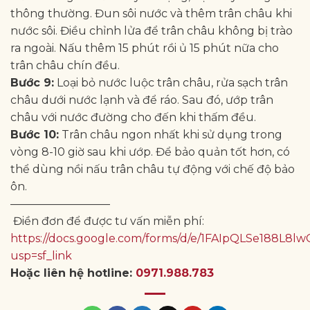
thông thường. Đun sôi nước và thêm trân châu khi
nước sôi. Điều chỉnh lửa để trân châu không bị trào
ra ngoài. Nấu thêm 15 phút rồi ủ 15 phút nữa cho
trân châu chín đều.
Bước 9:
Loại bỏ nước luộc trân châu, rửa sạch trân
châu dưới nước lạnh và để ráo. Sau đó, ướp trân
châu với nước đường cho đến khi thấm đều.
Bước 10:
Trân châu ngon nhất khi sử dụng trong
vòng 8-10 giờ sau khi ướp. Để bảo quản tốt hơn, có
thể dùng nồi nấu trân châu tự động với chế độ bảo
ôn.
—————————
Điền đơn để được tư vấn miễn phí:
https://docs.google.com/forms/d/e/1FAIpQLSe188
usp=sf_link
Hoặc liên hệ hotline:
0971.988.783