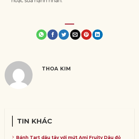
hoặc sữa hạnh nhân.
THOA KIM
TIN KHÁC
Bánh Tart dâu tây với mứt Ami Fruity Dâu đỏ