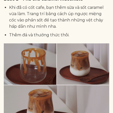
Khi đã có cốt cafe, bạn thêm sữa và sốt caramel
vừa làm. Trang trí bằng cách úp ngược miệng
cốc vào phần sốt để tạo thành những vệt chảy
hấp dẫn như mình nha.
Thêm đá và thưởng thức thôi.