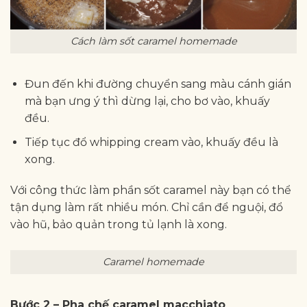
Cách làm sốt caramel homemade
Đun đến khi đường chuyển sang màu cánh gián
mà bạn ưng ý thì dừng lại, cho bơ vào, khuấy
đều.
Tiếp tục đổ whipping cream vào, khuấy đều là
xong.
Với công thức làm phần sốt caramel này bạn có thể
tận dụng làm rất nhiều món. Chỉ cần để nguội, đổ
vào hũ, bảo quản trong tủ lạnh là xong.
Caramel homemade
Bước 2 – Pha chế caramel macchiato