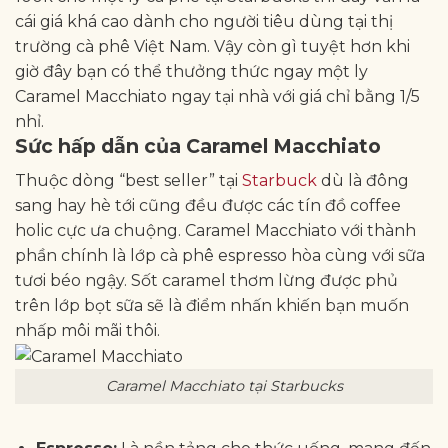
cái giá khá cao dành cho người tiêu dùng tại thị
trường cà phê Việt Nam. Vậy còn gì tuyệt hơn khi
giờ đây bạn có thể thưởng thức ngay một ly
Caramel Macchiato ngay tại nhà với giá chỉ bằng 1/5
nhỉ.
Sức hấp dẫn của Caramel Macchiato
Thuộc dòng “best seller” tại
Starbuck
dù là đông
sang hay hè tới cũng đều được các tín đồ coffee
holic cực ưa chuộng. Caramel Macchiato với thành
phần chính là lớp cà phê espresso hòa cùng với sữa
tươi béo ngậy. Sốt caramel thơm lừng được phủ
trên lớp bọt sữa sẽ là điểm nhấn khiến bạn muốn
nhấp môi mãi thôi.
Caramel Macchiato tại Starbucks