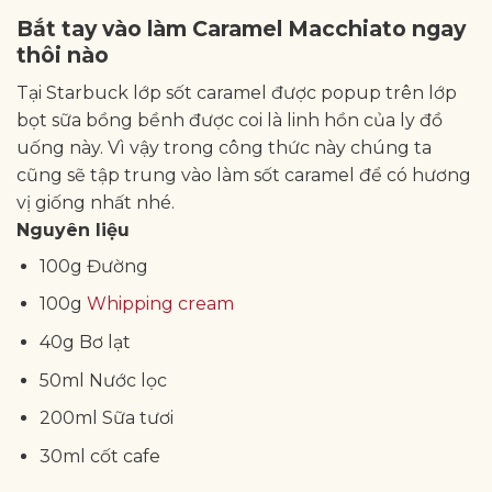
Bắt tay vào làm Caramel Macchiato ngay
thôi nào
Tại Starbuck lớp sốt caramel được popup trên lớp
bọt sữa bồng bềnh được coi là linh hồn của ly đồ
uống này. Vì vậy trong công thức này chúng ta
cũng sẽ tập trung vào làm sốt caramel để có hương
vị giống nhất nhé.
Nguyên liệu
100g Đường
100g
Whipping cream
40g Bơ lạt
50ml Nước lọc
200ml Sữa tươi
30ml cốt cafe