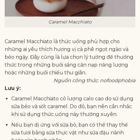
Caramel Macchiato
Caramel Macchiato là thức uống phù hợp cho
những ai yêu thích hương vị cà phê ngọt ngào và
béo ngậy. Đây cũng là lựa chọn lý tưởng để thưởng
thức trong những buổi sáng cần nạp năng lượng
hoặc những buổi chiều thư giãn.
Nguồn công thức: nofoodphobia
Lưu ý:
Caramel Macchiato có lượng calo cao do sử dụng
sữa béo và sốt caramel. Do đó, bạn nên cân nhắc
khi sử dụng thức uống này thường xuyên.
Nếu bạn dị ứng với sữa bò, bạn có thể thay thế
sữa tươi bằng sữa thực vật như sữa đậu nành