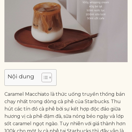
Nội dung
Caramel Macchiato là thức uống truyền thống bán
chạy nhất trong dòng cà phê của Starbucks. Thu
hút các tín đồ cà phê bởi sự kết hợp độc đáo giữa
hương vị cà phê đậm đà, sữa nóng béo ngậy và lớp
sốt caramel ngọt ngào. Tuy nhiên với giá thành hơn
100k cho một ly cà phê tại Starbucks thì đây vẫn là