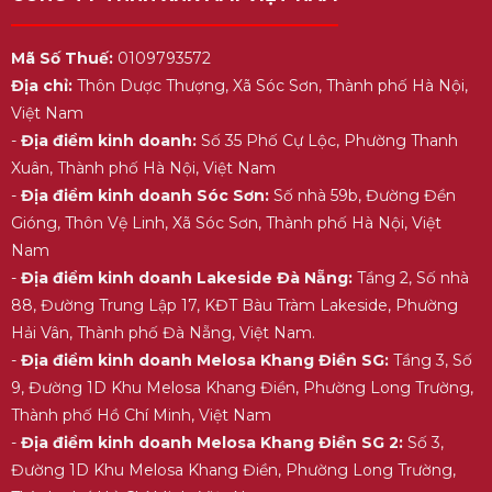
Mã Số Thuế:
0109793572
Địa chỉ:
Thôn Dược Thượng, Xã Sóc Sơn, Thành phố Hà Nội,
Việt Nam
-
Địa điểm kinh doanh:
Số 35 Phố Cự Lộc, Phường Thanh
Xuân, Thành phố Hà Nội, Việt Nam
-
Địa điểm kinh doanh Sóc Sơn:
Số nhà 59b, Đường Đền
Gióng, Thôn Vệ Linh, Xã Sóc Sơn, Thành phố Hà Nội, Việt
Nam
-
Địa điểm kinh doanh Lakeside Đà Nẵng:
Tầng 2, Số nhà
88, Đường Trung Lập 17, KĐT Bàu Tràm Lakeside, Phường
Hải Vân, Thành phố Đà Nẵng, Việt Nam.
-
Địa điểm kinh doanh Melosa Khang Điền SG:
Tầng 3, Số
9, Đường 1D Khu Melosa Khang Điền, Phường Long Trường,
Thành phố Hồ Chí Minh, Việt Nam
-
Địa điểm kinh doanh Melosa Khang Điền SG 2:
Số 3,
Đường 1D Khu Melosa Khang Điền, Phường Long Trường,