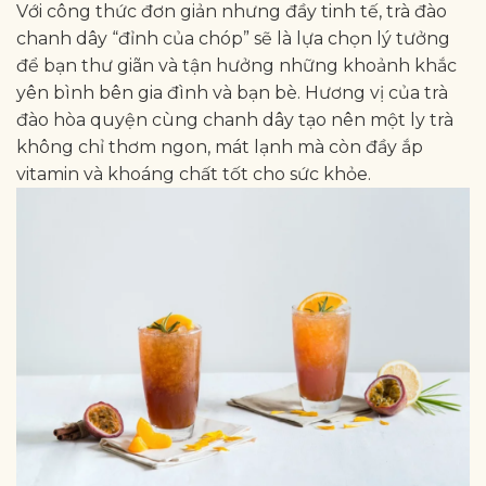
Với công thức đơn giản nhưng đầy tinh tế, trà đào
chanh dây “đỉnh của chóp” sẽ là lựa chọn lý tưởng
để bạn thư giãn và tận hưởng những khoảnh khắc
yên bình bên gia đình và bạn bè. Hương vị của trà
đào hòa quyện cùng chanh dây tạo nên một ly trà
không chỉ thơm ngon, mát lạnh mà còn đầy ắp
vitamin và khoáng chất tốt cho sức khỏe.