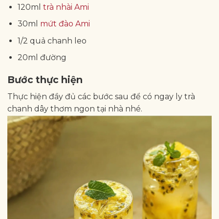
120ml
trà nhài Ami
30ml
mứt đào Ami
1/2 quả chanh leo
20ml đường
Bước thực hiện
Thực hiện đầy đủ các bước sau để có ngay ly trà
chanh dây thơm ngon tại nhà nhé.