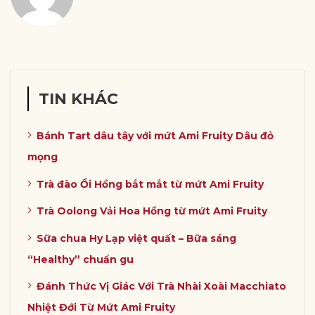
TIN KHÁC
Bánh Tart dâu tây với mứt Ami Fruity Dâu đỏ
mọng
Trà đào Ổi Hồng bắt mắt từ mứt Ami Fruity
Trà Oolong Vải Hoa Hồng từ mứt Ami Fruity
Sữa chua Hy Lạp việt quất – Bữa sáng
“Healthy” chuẩn gu
Đánh Thức Vị Giác Với Trà Nhài Xoài Macchiato
Nhiệt Đới Từ Mứt Ami Fruity