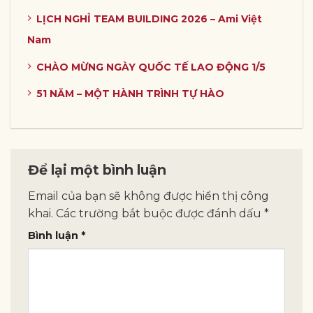
LỊCH NGHỈ TEAM BUILDING 2026 – Ami Việt
Nam
CHÀO MỪNG NGÀY QUỐC TẾ LAO ĐỘNG 1/5
51 NĂM – MỘT HÀNH TRÌNH TỰ HÀO
Để lại một bình luận
Email của bạn sẽ không được hiển thị công
khai.
Các trường bắt buộc được đánh dấu
*
Bình luận
*