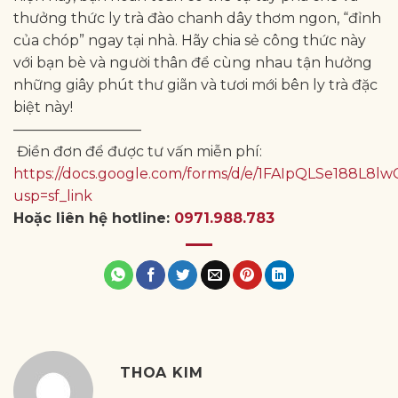
thưởng thức ly trà đào chanh dây thơm ngon, “đỉnh
của chóp” ngay tại nhà. Hãy chia sẻ công thức này
với bạn bè và người thân để cùng nhau tận hưởng
những giây phút thư giãn và tươi mới bên ly trà đặc
biệt này!
—————————
Điền đơn để được tư vấn miễn phí:
https://docs.google.com/forms/d/e/1FAIpQLSe188
usp=sf_link
Hoặc liên hệ hotline:
0971.988.783
THOA KIM