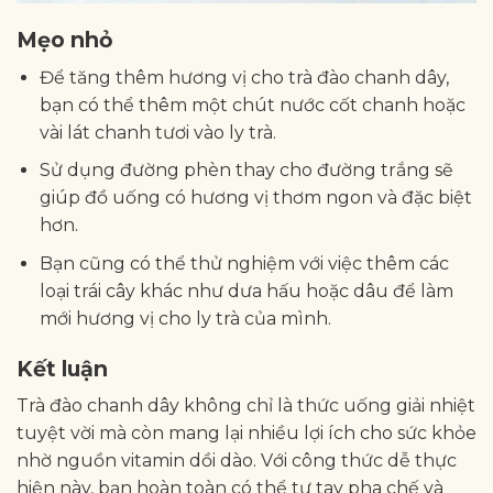
Mẹo nhỏ
Để tăng thêm hương vị cho trà đào chanh dây,
bạn có thể thêm một chút nước cốt chanh hoặc
vài lát chanh tươi vào ly trà.
Sử dụng đường phèn thay cho đường trắng sẽ
giúp đồ uống có hương vị thơm ngon và đặc biệt
hơn.
Bạn cũng có thể thử nghiệm với việc thêm các
loại trái cây khác như dưa hấu hoặc dâu để làm
mới hương vị cho ly trà của mình.
Kết luận
Trà đào chanh dây không chỉ là thức uống giải nhiệt
tuyệt vời mà còn mang lại nhiều lợi ích cho sức khỏe
nhờ nguồn vitamin dồi dào. Với công thức dễ thực
hiện này, bạn hoàn toàn có thể tự tay pha chế và