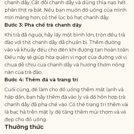
chanh dây. Cắt đôi chanh dây và dùng thìa nạo hết
phần thịt ra bát. Nếu bạn muốn đồ uống của mình
mịn màng hơn, có thể lọc bỏ hạt chanh dây.
Bước 3: Pha chế trà chanh dây
Khi trà đã nguội, hãy lấy một bình lớn, trộn đều trà
đào với thịt chanh dây đã chuẩn bị. Thêm đường
vào và khuấy đều cho đến khi đường tan hoàn toàn.
Điều này sẽ giúp hòa quện vị ngọt của đường với vị
chua dễ chịu của chanh dây và hương thơm nồng
nàn của trà đào.
Bước 4: Thêm đá và trang trí
Cuối cùng, để làm cho đồ uống thêm mát lạnh và
hấp dẫn, bạn hãy thêm đá vào ly và đổ hỗn hợp trà
chanh dây đã pha chế vào. Có thể trang trí thêm vài
lá bạc hà trên mặt ly để tăng thêm mùi thơm và vẻ
đẹp cho đồ uống.
Thưởng thức