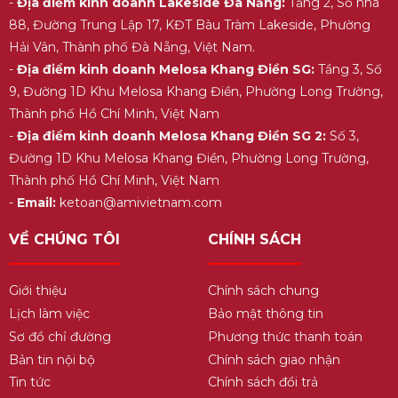
-
Địa điểm kinh doanh Lakeside Đà Nẵng:
Tầng 2, Số nhà
88, Đường Trung Lập 17, KĐT Bàu Tràm Lakeside, Phường
Hải Vân, Thành phố Đà Nẵng, Việt Nam.
-
Địa điểm kinh doanh Melosa Khang Điền SG:
Tầng 3, Số
9, Đường 1D Khu Melosa Khang Điền, Phường Long Trường,
Thành phố Hồ Chí Minh, Việt Nam
-
Địa điểm kinh doanh Melosa Khang Điền SG 2:
Số 3,
Đường 1D Khu Melosa Khang Điền, Phường Long Trường,
Thành phố Hồ Chí Minh, Việt Nam
-
Email:
ketoan@amivietnam.com
VỀ CHÚNG TÔI
CHÍNH SÁCH
Giới thiệu
Chính sách chung
Lịch làm việc
Bảo mật thông tin
Sơ đồ chỉ đường
Phương thức thanh toán
Bản tin nội bộ
Chính sách giao nhận
Tin tức
Chính sách đổi trả