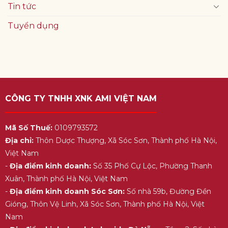
Tin tức
Tuyển dụng
CÔNG TY TNHH XNK AMI VIỆT NAM
Mã Số Thuế:
0109793572
Địa chỉ:
Thôn Dược Thượng, Xã Sóc Sơn, Thành phố Hà Nội,
Việt Nam
-
Địa điểm kinh doanh:
Số 35 Phố Cự Lộc, Phường Thanh
Xuân, Thành phố Hà Nội, Việt Nam
-
Địa điểm kinh doanh Sóc Sơn:
Số nhà 59b, Đường Đền
Gióng, Thôn Vệ Linh, Xã Sóc Sơn, Thành phố Hà Nội, Việt
Nam