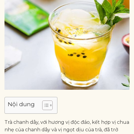
Nội dung
Trà chanh dây, với hương vị độc đáo, kết hợp vị chua
nhẹ của chanh dây và vị ngọt dịu của trà, đã trở