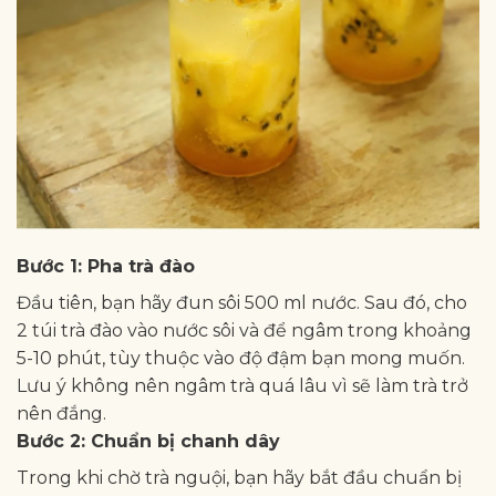
Bước 1: Pha trà đào
Đầu tiên, bạn hãy đun sôi 500 ml nước. Sau đó, cho
2 túi trà đào vào nước sôi và để ngâm trong khoảng
5-10 phút, tùy thuộc vào độ đậm bạn mong muốn.
Lưu ý không nên ngâm trà quá lâu vì sẽ làm trà trở
nên đắng.
Bước 2: Chuẩn bị chanh dây
Trong khi chờ trà nguội, bạn hãy bắt đầu chuẩn bị