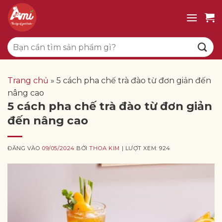
Bỏ
qua
nội
Tìm
dung
kiếm:
Trang chủ
»
5 cách pha chế trà đào từ đơn giản đến
nâng cao
5 cách pha chế trà đào từ đơn giản
đến nâng cao
ĐĂNG VÀO
09/05/2024
BỞI
THOA KIM
| LƯỢT XEM: 924