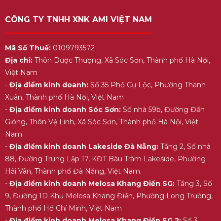
CÔNG TY TNHH XNK AMI VIỆT NAM
Mã Số Thuế:
0109793572
Địa chỉ:
Thôn Dược Thượng, Xã Sóc Sơn, Thành phố Hà Nội,
Việt Nam
-
Địa điểm kinh doanh:
Số 35 Phố Cự Lộc, Phường Thanh
Xuân, Thành phố Hà Nội, Việt Nam
-
Địa điểm kinh doanh Sóc Sơn:
Số nhà 59b, Đường Đền
Gióng, Thôn Vệ Linh, Xã Sóc Sơn, Thành phố Hà Nội, Việt
Nam
-
Địa điểm kinh doanh Lakeside Đà Nẵng:
Tầng 2, Số nhà
88, Đường Trung Lập 17, KĐT Bàu Tràm Lakeside, Phường
Hải Vân, Thành phố Đà Nẵng, Việt Nam.
-
Địa điểm kinh doanh Melosa Khang Điền SG:
Tầng 3, Số
9, Đường 1D Khu Melosa Khang Điền, Phường Long Trường,
Thành phố Hồ Chí Minh, Việt Nam
-
Địa điểm kinh doanh Melosa Khang Điền SG 2:
Số 3,