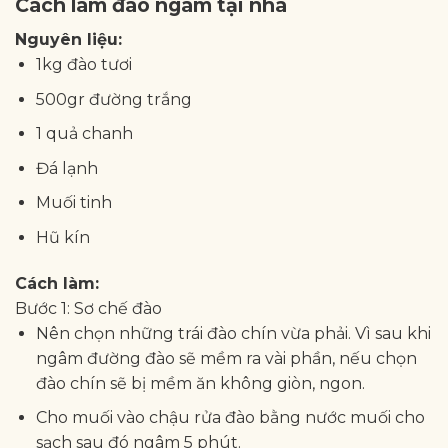
Cách làm đào ngâm tại nhà
Nguyên liệu:
1kg đào tươi
500gr đường trắng
1 quả chanh
Đá lạnh
Muối tinh
Hũ kín
Cách làm:
Bước 1: Sơ chế đào
Nên chọn những trái đào chín vừa phải. Vì sau khi
ngâm đường đào sẽ mềm ra vài phần, nếu chọn
đào chín sẽ bị mềm ăn không giòn, ngon.
Cho muối vào chậu rửa đào bằng nước muối cho
sạch sau đó ngâm 5 phút.