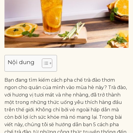
Nội dung
Bạn đang tìm kiếm cách pha chế trà đào thơm
ngon cho quán của mình vào mùa hè này? Trà đào,
với hương vị tươi mát và nhẹ nhàng, đã trở thành
một trong những thức uống yêu thích hàng đầu
trên thế giới. Không chỉ bởi vẻ ngoài hấp dẫn mà
còn bởi lợi ích sức khỏe mà nó mang lại. Trong bài
viết này, chúng tôi sẽ hướng dẫn bạn 5 cách pha
chế trà đào, từ những công thức truyền thống đến