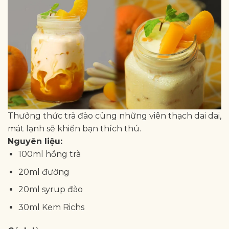
Thưởng thức trà đào cùng những viên thạch dai dai,
mát lạnh sẽ khiến bạn thích thú.
Nguyên liệu:
100ml hồng trà
20ml đường
20ml syrup đào
30ml Kem Richs