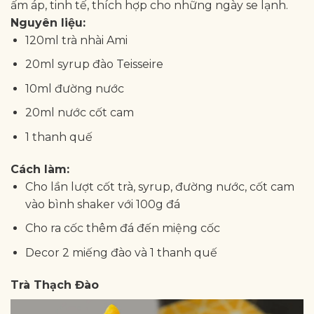
ấm áp, tinh tế, thích hợp cho những ngày se lạnh.
Nguyên liệu:
120ml trà nhài Ami
20ml syrup đào Teisseire
10ml đường nước
20ml nước cốt cam
1 thanh quế
Cách làm:
Cho lần lượt cốt trà, syrup, đường nước, cốt cam
vào bình shaker với 100g đá
Cho ra cốc thêm đá đến miệng cốc
Decor 2 miếng đào và 1 thanh quế
Trà Thạch Đào