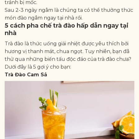
tránh bị mốc.
Sau 2-3 ngày ngâm là chúng ta có thể thưởng thức
món đào ngâm ngay tại nhà rồi.
5 cách pha chế trà đào hấp dẫn ngay tại
nhà
Trà đào là thức uống giải nhiệt được yêu thích bởi
hương vị thanh mát, chua ngọt. Tuy nhiên, bạn đã
thử qua những biến tấu độc đáo của trà đào chưa?
Dưới đây là 5 gợi ý cho bạn:
Trà Đào Cam Sả