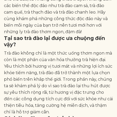
các biến thể độc đáo như trà đào cam sả, trà đào
cam quế, trà thạch đào và trà đào chanh leo. Hãy
cùng khám phá những công thức độc đáo này và
biến mỗi ngày của bạn trở nên tươi mới hơn với
những ly trà đào thơm ngon, đậm đà!
Tại sao trà đào lại được ưa chuộng đến
vậy?
Trà đào không chỉ là một thức uống thơm ngon mà
còn là một phần của văn hóa thưởng trà hiện đại.
Yêu thích bởi hương vị tươi mát và những lợi ích sức
khỏe tiềm năng, trà đào đã trở thành một lựa chọn
phổ biến trên khắp thế giới. Trong phần này, chúng
ta sẽ khám phá lý do vì sao trà đào lại thu hút được
sự yêu thích rộng rãi, từ hương vị đặc trưng cho
đến các công dụng tích cực đối với sức khỏe như cải
thiện tiêu hóa, tăng cường hệ miễn dịch, và thậm
chí là hỗ trợ giảm cân.