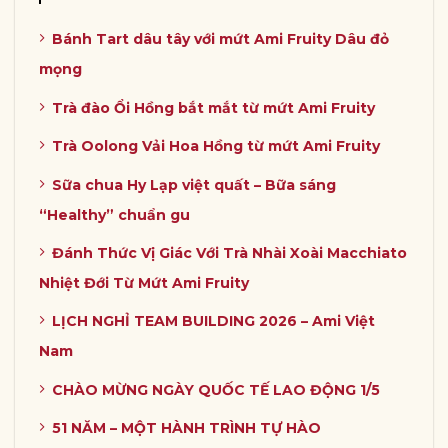
Bánh Tart dâu tây với mứt Ami Fruity Dâu đỏ
mọng
Trà đào Ổi Hồng bắt mắt từ mứt Ami Fruity
Trà Oolong Vải Hoa Hồng từ mứt Ami Fruity
Sữa chua Hy Lạp việt quất – Bữa sáng
“Healthy” chuẩn gu
Đánh Thức Vị Giác Với Trà Nhài Xoài Macchiato
Nhiệt Đới Từ Mứt Ami Fruity
LỊCH NGHỈ TEAM BUILDING 2026 – Ami Việt
Nam
CHÀO MỪNG NGÀY QUỐC TẾ LAO ĐỘNG 1/5
51 NĂM – MỘT HÀNH TRÌNH TỰ HÀO