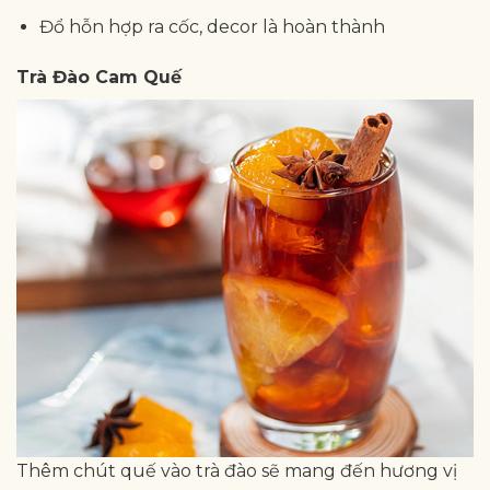
Đổ hỗn hợp ra cốc, decor là hoàn thành
Trà Đào Cam Quế
Thêm chút quế vào trà đào sẽ mang đến hương vị