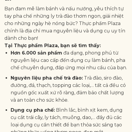
Bạn đam mê làm bánh và nấu nướng, yêu thích tự
tay pha chế những ly trà đào thơm ngon, giải nhiệt
cho những ngày hè nóng bức? Thực phẩm Plaza
chính là địa chỉ mua nguyên liệu và dụng cụ uy tín
dành cho bạn!
Tại Thực phẩm Plaza, bạn sẽ tìm thấy:
Hơn 6.000 sản phẩm
đa dạng, phong phú từ
nguyên liệu cao cấp đến dụng cụ làm bánh, pha
chế chuyên dụng, đáp ứng mọi nhu cầu của bạn.
Nguyên liệu pha chế trà đào:
Trà đào, siro đào,
đường, đá, thạch, topping các loại,… tất cả đều có
nguồn gốc xuất xứ rõ ràng, đảm bảo chất lượng
và an toàn cho sức khỏe.
Dụng cụ pha chế:
Bình lắc, bình xịt kem, dụng
cụ cắt trái cây, ly tách, muỗng, dao,… đầy đủ các
loại dụng cụ cần thiết để bạn thỏa sức sáng tạo