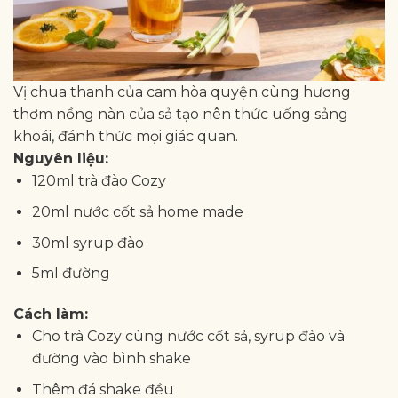
Vị chua thanh của cam hòa quyện cùng hương
thơm nồng nàn của sả tạo nên thức uống sảng
khoái, đánh thức mọi giác quan.
Nguyên liệu:
120ml trà đào Cozy
20ml nước cốt sả home made
30ml syrup đào
5ml đường
Cách làm:
Cho trà Cozy cùng nước cốt sả, syrup đào và
đường vào bình shake
Thêm đá shake đều