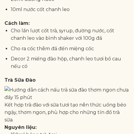
10ml nước cốt chanh leo
Cách làm:
Cho lần lượt cốt trà, syrup, đường nước, cốt
chanh leo vào bình shaker với 100g đá
Cho ra cốc thêm đá đến miệng cốc
Decor 2 miếng đào hộp, chanh leo tươi bổ cau
nếu có
Trà Sữa Đào
Kết hợp trà đào với sữa tươi tạo nên thức uống béo
ngậy, thơm ngon, phù hợp cho những tín đồ trà
sữa.
Nguyên liệu: