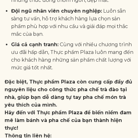
những thức uống thơm ngon, đẹp mắt.
Đội ngũ nhân viên chuyên nghiệp:
Luôn sẵn
sàng tư vấn, hỗ trợ khách hàng lựa chọn sản
phẩm phù hợp với nhu cầu và giải đáp mọi thắc
mắc của bạn.
Giá cả cạnh tranh:
Cùng với nhiều chương trình
ưu đãi hấp dẫn, Thực phẩm Plaza luôn mang đến
cho khách hàng những sản phẩm chất lượng với
mức giá tốt nhất.
Đặc biệt, Thực phẩm Plaza còn cung cấp đầy đủ
nguyên liệu cho công thức pha chế trà đào tại
nhà, giúp bạn dễ dàng tự tay pha chế món trà
yêu thích của mình.
Hãy đến với Thực phẩm Plaza để biến niềm đam
mê làm bánh và pha chế của bạn thành hiện
thực!
Thông tin liên hệ: