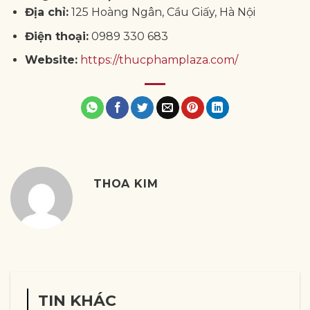
Địa chỉ:
125 Hoàng Ngân, Cầu Giấy, Hà Nội
Điện thoại:
0989 330 683
Website:
https://thucphamplaza.com/
THOA KIM
TIN KHÁC