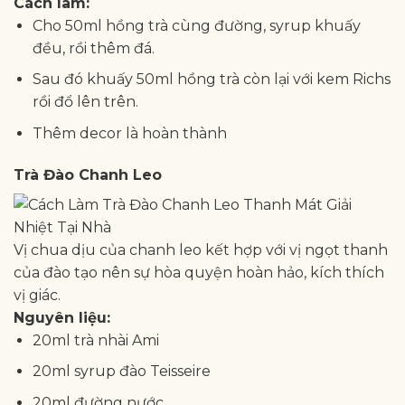
Cách làm:
Cho 50ml hồng trà cùng đường, syrup khuấy
đều, rồi thêm đá.
Sau đó khuấy 50ml hồng trà còn lại với kem Richs
rồi đổ lên trên.
Thêm decor là hoàn thành
Trà Đào Chanh Leo
Vị chua dịu của chanh leo kết hợp với vị ngọt thanh
của đào tạo nên sự hòa quyện hoàn hảo, kích thích
vị giác.
Nguyên liệu:
20ml trà nhài Ami
20ml syrup đào Teisseire
20ml đường nước