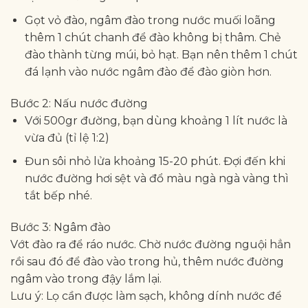
Gọt vỏ đào, ngâm đào trong nước muối loãng
thêm 1 chút chanh để đào không bị thâm. Chẻ
đào thành từng múi, bỏ hạt. Bạn nên thêm 1 chút
đá lạnh vào nước ngâm đào để đào giòn hơn.
Bước 2: Nấu nước đường
Với 500gr đường, bạn dùng khoảng 1 lít nước là
vừa đủ (tỉ lệ 1:2)
Đun sôi nhỏ lửa khoảng 15-20 phút. Đợi đến khi
nước đường hơi sệt và đổ màu ngà ngà vàng thì
tắt bếp nhé.
Bước 3: Ngâm đào
Vớt đào ra để ráo nước. Chờ nước đường nguội hẳn
rồi sau đó để đào vào trong hủ, thêm nước đường
ngâm vào trong đậy lắm lại.
Lưu ý: Lọ cần được làm sạch, không dính nước để