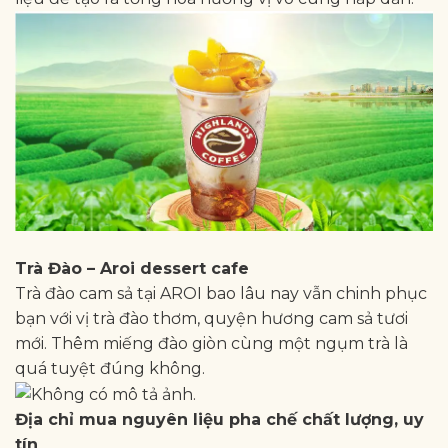
Trà Đào – Aroi dessert cafe
Trà đào cam sả tại AROI bao lâu nay vẫn chinh phục
bạn với vị trà đào thơm, quyện hương cam sả tươi
mới. Thêm miếng đào giòn cùng một ngụm trà là
quá tuyệt đúng không.
Địa chỉ mua nguyên liệu pha chế chất lượng, uy
tín