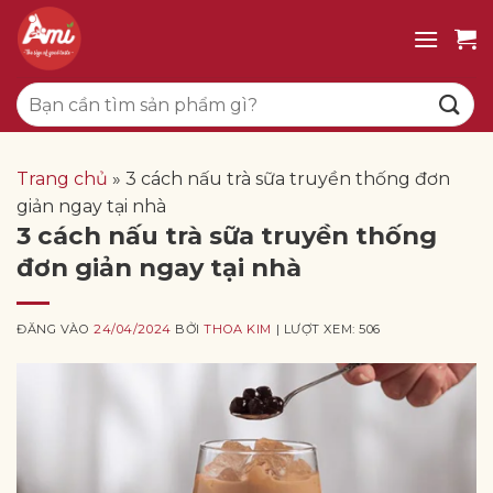
Bỏ
qua
nội
Tìm
dung
kiếm:
Trang chủ
»
3 cách nấu trà sữa truyền thống đơn
giản ngay tại nhà
3 cách nấu trà sữa truyền thống
đơn giản ngay tại nhà
ĐĂNG VÀO
24/04/2024
BỞI
THOA KIM
| LƯỢT XEM: 506