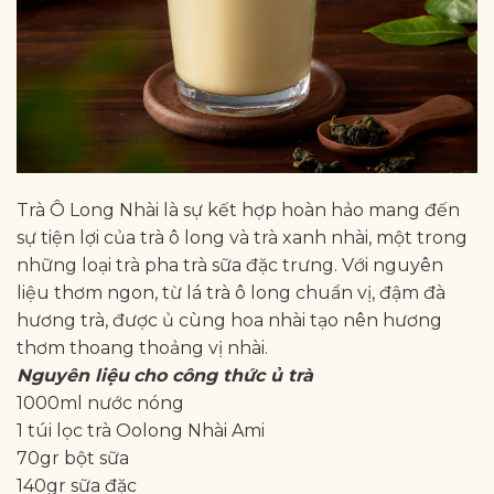
Trà Ô Long Nhài là sự kết hợp hoàn hảo mang đến
sự tiện lợi của trà ô long và trà xanh nhài, một trong
những loại trà pha trà sữa đặc trưng. Với nguyên
liệu thơm ngon, từ lá trà ô long chuẩn vị, đậm đà
hương trà, được ủ cùng hoa nhài tạo nên hương
thơm thoang thoảng vị nhài.
Nguyên liệu
cho công thức ủ trà
1000ml nước nóng
1 túi lọc trà Oolong Nhài Ami
70gr bột sữa
140gr sữa đặc