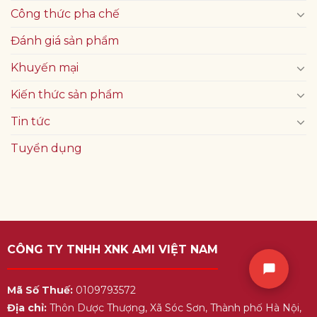
Công thức pha chế
Đánh giá sản phẩm
Khuyến mại
Kiến thức sản phẩm
Tin tức
Tuyển dụng
CÔNG TY TNHH XNK AMI VIỆT NAM
Mã Số Thuế:
0109793572
Địa chỉ:
Thôn Dược Thượng, Xã Sóc Sơn, Thành phố Hà Nội,