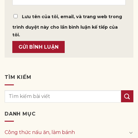
Lưu tên của tôi, email, và trang web trong
trình duyệt này cho lần bình luận kế tiếp của
tôi.
TÌM KIẾM
DANH MỤC
Công thức nấu ăn, làm bánh