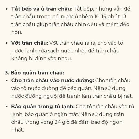
Tắt bếp và ủ trân châu:
Tắt bếp, nhưng vẫn để
trân châu trong nồi nước ủ thêm 10-15 phút. Ủ
trân châu giúp trân châu chín đều và mềm dẻo
hơn.
Vớt trân châu:
Vớt trân châu ra rá, cho vào tô
nước lạnh, rửa sạch nước nhớt để trân châu
không bị dính vào nhau.
3. Bảo quản trân châu:
Cho trân châu vào nước đường:
Cho trân châu
vào tô nước đường để bảo quản. Nên sử dụng
nước đường nguội để tránh làm trân châu bị nát.
Bảo quản trong tủ lạnh:
Cho tô trân châu vào tủ
lạnh, bảo quản ở ngăn mát. Nên sử dụng trân
châu trong vòng 24 giờ để đảm bảo độ ngon
nhất.