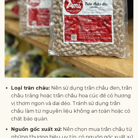
Loại trân châu:
Nên sử dụng trân châu đen, trân
châu trắng hoặc trân châu hoa cúc để có hương
vị thơm ngon và dai dẻo. Tránh sử dụng trân
châu làm từ nguyên liệu không an toàn hoặc có
chất bảo quản.
Nguồn gốc xuất xứ:
Nên chọn mua trân châu từ
những thương hiệu uy tín, có nguồn gốc xuất xứ