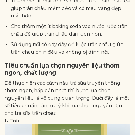
Thêm một ít mật ong vào nước luộc trân châu để
giúp trân châu mềm dẻo và có màu vàng đẹp
mắt hơn.
Cho thêm một ít baking soda vào nước luộc trân
châu để giúp trân châu dai ngon hơn.
Sử dụng nồi có đáy dày để luộc trân châu giúp
trân châu chín đều và không bị dính nồi.
Tiêu chuẩn lựa chọn nguyên liệu thơm
ngon, chất lượng
Để thực hiện các cách nấu trà sữa truyền thống
thơm ngon, hấp dẫn nhất thì bước lựa chọn
nguyên liệu là vô cùng quan trọng. Dưới đây là một
số tiêu chuẩn cần lưu ý khi lựa chọn nguyên liệu
cho trà sữa trân châu:
1. Trà: