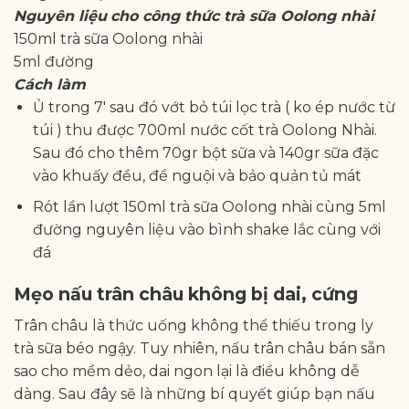
Nguyên liệu
cho công thức trà sữa Oolong nhài
150ml trà sữa Oolong nhài
5ml đường
Cách làm
Ủ trong 7′ sau đó vớt bỏ túi lọc trà ( ko ép nước từ
túi ) thu được 700ml nước cốt trà Oolong Nhài.
Sau đó cho thêm 70gr bột sữa và 140gr sữa đặc
vào khuấy đều, để nguội và bảo quản tủ mát
Rót lần lượt 150ml trà sữa Oolong nhài cùng 5ml
đường nguyên liệu vào bình shake lắc cùng với
đá
Mẹo nấu trân châu không bị dai, cứng
Trân châu là thức uống không thể thiếu trong ly
trà sữa béo ngậy. Tuy nhiên, nấu trân châu bán sẵn
sao cho mềm dẻo, dai ngon lại là điều không dễ
dàng. Sau đây sẽ là những bí quyết giúp bạn nấu