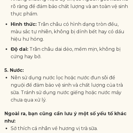
rõ ràng để đảm bảo chất lượng và an toàn vệ sinh
thực phẩm.
Hình thức:
Trân châu có hình dạng tròn đều,
màu sắc tự nhiên, không bị dính bết hay có dấu
hiệu hư hỏng.
Độ dai:
Trân châu dai dẻo, mềm mịn, không bị
cứng hay bở.
5. Nước:
Nên sử dụng nước lọc hoặc nước đun sôi để
nguội để đảm bảo vệ sinh và chất lượng của trà
sữa. Tránh sử dụng nước giếng hoặc nước máy
chưa qua xử lý.
Ngoài ra, bạn cũng cần lưu ý một số yếu tố khác
như:
Sở thích cá nhân về hương vị trà sữa.