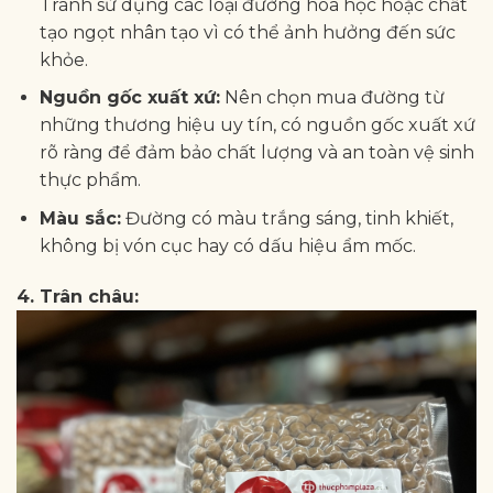
Tránh sử dụng các loại đường hóa học hoặc chất
tạo ngọt nhân tạo vì có thể ảnh hưởng đến sức
khỏe.
Nguồn gốc xuất xứ:
Nên chọn mua đường từ
những thương hiệu uy tín, có nguồn gốc xuất xứ
rõ ràng để đảm bảo chất lượng và an toàn vệ sinh
thực phẩm.
Màu sắc:
Đường có màu trắng sáng, tinh khiết,
không bị vón cục hay có dấu hiệu ẩm mốc.
4. Trân châu: