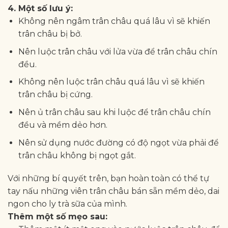
4. Một số lưu ý:
Không nên ngâm trân châu quá lâu vì sẽ khiến
trân châu bị bở.
Nên luộc trân châu với lửa vừa để trân châu chín
đều.
Không nên luộc trân châu quá lâu vì sẽ khiến
trân châu bị cứng.
Nên ủ trân châu sau khi luộc để trân châu chín
đều và mềm dẻo hơn.
Nên sử dụng nước đường có độ ngọt vừa phải để
trân châu không bị ngọt gắt.
Với những bí quyết trên, bạn hoàn toàn có thể tự
tay nấu những viên trân châu bán sẵn mềm dẻo, dai
ngon cho ly trà sữa của mình.
Thêm một số mẹo sau: