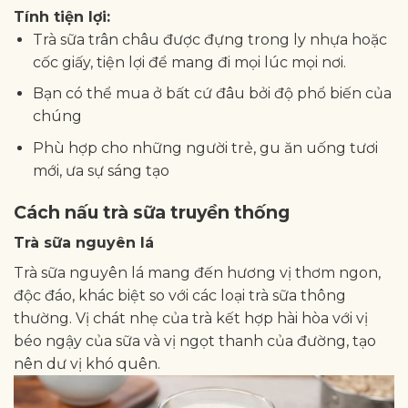
Tính tiện lợi:
Trà sữa trân châu được đựng trong ly nhựa hoặc
cốc giấy, tiện lợi để mang đi mọi lúc mọi nơi.
Bạn có thể mua ở bất cứ đâu bởi độ phổ biến của
chúng
Phù hợp cho những người trẻ, gu ăn uống tươi
mới, ưa sự sáng tạo
Cách nấu trà sữa truyền thống
Trà sữa nguyên lá
Trà sữa nguyên lá mang đến hương vị thơm ngon,
độc đáo, khác biệt so với các loại trà sữa thông
thường. Vị chát nhẹ của trà kết hợp hài hòa với vị
béo ngậy của sữa và vị ngọt thanh của đường, tạo
nên dư vị khó quên.