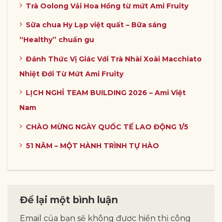
Trà Oolong Vải Hoa Hồng từ mứt Ami Fruity
Sữa chua Hy Lạp việt quất – Bữa sáng
“Healthy” chuẩn gu
Đánh Thức Vị Giác Với Trà Nhài Xoài Macchiato
Nhiệt Đới Từ Mứt Ami Fruity
LỊCH NGHỈ TEAM BUILDING 2026 – Ami Việt
Nam
CHÀO MỪNG NGÀY QUỐC TẾ LAO ĐỘNG 1/5
51 NĂM – MỘT HÀNH TRÌNH TỰ HÀO
Để lại một bình luận
Email của bạn sẽ không được hiển thị công