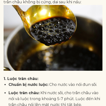
trân châu không bị cứng, dai sau khi nấu:
1. Luộc trân châu:
Chuẩn bị nước luộc:
Cho nước vào nồi đun sôi.
Luộc trân châu:
Khi nước sôi, cho trân châu vào
nồi và luộc trong khoảng 5-7 phút. Luộc đến khi
trân châu nổi lên mặt nước thì tắt bếp.