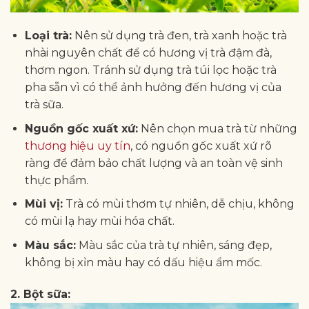
Loại trà:
Nên sử dụng trà đen, trà xanh hoặc trà
nhài nguyên chất để có hương vị trà đậm đà,
thơm ngon. Tránh sử dụng trà túi lọc hoặc trà
pha sẵn vì có thể ảnh hưởng đến hương vị của
trà sữa.
Nguồn gốc xuất xứ:
Nên chọn mua trà từ những
thương hiệu uy tín
, có nguồn gốc xuất xứ rõ
ràng để đảm bảo chất lượng và an toàn vệ sinh
thực phẩm.
Mùi vị:
Trà có mùi thơm tự nhiên, dễ chịu, không
có mùi lạ hay mùi hóa chất.
Màu sắc:
Màu sắc của trà tự nhiên, sáng đẹp,
không bị xỉn màu hay có dấu hiệu ẩm mốc.
2. Bột sữa: