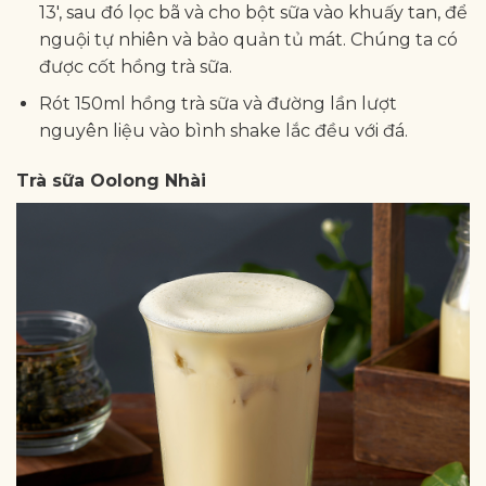
13′, sau đó lọc bã và cho bột sữa vào khuấy tan, để
nguội tự nhiên và bảo quản tủ mát. Chúng ta có
được cốt hồng trà sữa.
Rót 150ml hồng trà sữa và đường lần lượt
nguyên liệu vào bình shake lắc đều với đá.
Trà sữa Oolong Nhài