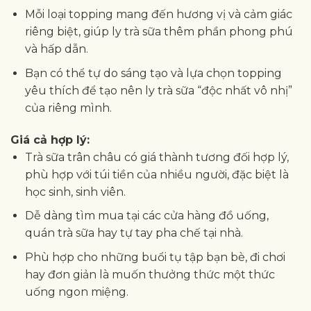
Mỗi loại topping mang đến hương vị và cảm giác
riêng biệt, giúp ly trà sữa thêm phần phong phú
và hấp dẫn.
Bạn có thể tự do sáng tạo và lựa chọn topping
yêu thích để tạo nên ly trà sữa “độc nhất vô nhị”
của riêng mình.
Giá cả hợp lý:
Trà sữa trân châu có giá thành tương đối hợp lý,
phù hợp với túi tiền của nhiều người, đặc biệt là
học sinh, sinh viên.
Dễ dàng tìm mua tại các cửa hàng đồ uống,
quán trà sữa hay tự tay pha chế tại nhà.
Phù hợp cho những buổi tụ tập bạn bè, đi chơi
hay đơn giản là muốn thưởng thức một thức
uống ngon miệng.