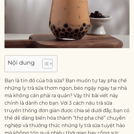
Nội dung
Bạn là tín đồ của trà sữa? Bạn muốn tự tay pha chế
những ly trà sữa thơm ngon, béo ngậy ngay tại nhà
mà không cần phải ra quán? Vậy thì bài viết này
chính là dành cho bạn. Với 3 cách nấu trà sữa
truyền thống đơn giản được chia sẻ dưới đây, bạn có
thể dễ dàng biến hóa thành “thợ pha chế” chuyên
nghiệp và thưởng thức những ly trà sữa tuyệt hảo
mà không tốn quá nhiều thời gian hay công sức.