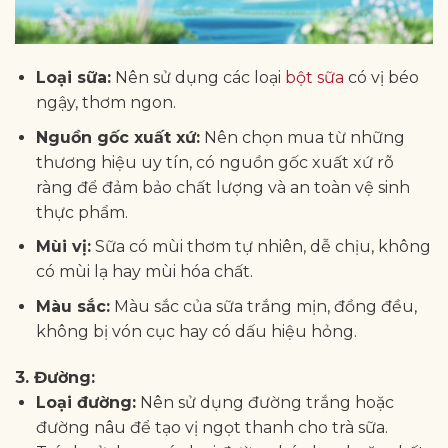
Loại sữa:
Nên sử dụng các loại
bột sữa
có vị béo
ngậy, thơm ngon.
Nguồn gốc xuất xứ:
Nên chọn mua từ những
thương hiệu uy tín, có nguồn gốc xuất xứ rõ
ràng để đảm bảo chất lượng và an toàn vệ sinh
thực phẩm.
Mùi vị:
Sữa có mùi thơm tự nhiên, dễ chịu, không
có mùi lạ hay mùi hóa chất.
Màu sắc:
Màu sắc của sữa trắng mịn, đồng đều,
không bị vón cục hay có dấu hiệu hỏng.
3. Đường:
Loại đường:
Nên sử dụng đường trắng hoặc
đường nâu để tạo vị ngọt thanh cho trà sữa.