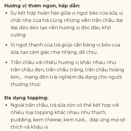
Hương vị thơm ngon, hấp dẫn:
Sự kết hợp hoàn hảo giữa vị ngọt béo của sữa, vị
chát nhẹ của trà cùng những viên trân châu dai
dai, dẻo dẻo tạo nên hương vị độc đáo, khó
cưỡng.
Vị ngọt thanh của trà giúp cân bằng vị béo của
sữa, tạo cảm giác nhẹ nhàng, dễ chịu.
Trân châu với nhiều hương vị khác nhau như
trân châu đen, trân châu trắng, trân châu hoàng
kim,… mang đến trải nghiệm đa dạng cho người
thưởng thức.
Đa dạng topping:
Ngoài trân châu, trà sữa còn có thể kết hợp với
nhiều loại topping khác nhau như thạch,
pudding, kem cheese, kem tươi,… đáp ứng mọi sở
thích và khẩu vị.